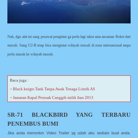
Nah, dgn alat ini sang pesawat pengintai ga perlu lagi takut ama ancaman Roket dari
musuh. Sang U2-R tetap bisa mengintai wilayah musuh di zona internasional tanpa
perlu masuk ke wilayah musuh.
Baca juga :
~
Black knigts Tank Tanpa Awak Tenaga Listrik AS
~
Jamaran Kapal Perusak Canggih milik Iran 2013
SR-71 BLACKBIRD YANG TERBARU
PENEMBUS BUMI
Jika anda menonton Video Trailer yg udah aku sediain buat anda.