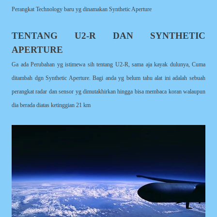
Perangkat Technology baru yg dinamakan Synthetic Aperture
TENTANG U2-R DAN SYNTHETIC
APERTURE
Ga ada Perubahan yg istimewa sih tentang U2-R, sama aja kayak dulunya, Cuma
ditambah dgn Synthetic Aperture. Bagi anda yg belum tahu alat ini adalah sebuah
perangkat radar dan sensor yg dimutakhirkan hingga bisa membaca koran walaupun
dia berada diatas ketinggian 21 km