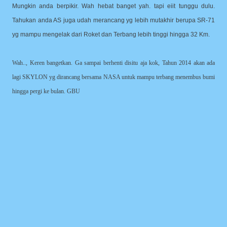
Mungkin anda berpikir. Wah hebat banget yah. tapi eiit tunggu dulu.
Tahukan anda AS juga udah merancang yg lebih mutakhir berupa SR-71
yg mampu mengelak dari Roket dan Terbang lebih tinggi hingga 32 Km.
Wah.., Keren bangetkan. Ga sampai berhenti disitu aja kok, Tahun 2014 akan ada
lagi SKYLON yg dirancang bersama NASA untuk mampu terbang menembus bumi
hingga pergi ke bulan. GBU