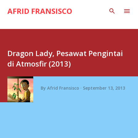
Skip to main content
AFRID FRANSISCO
Dragon Lady, Pesawat Pengintai
di Atmosfir (2013)
By
Afrid Fransisco
September 13, 2013