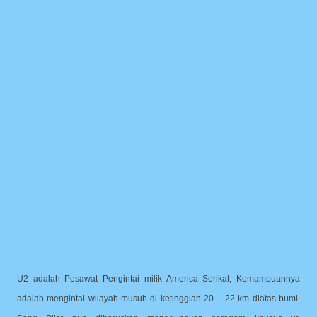
U2 adalah Pesawat Pengintai milik America Serikat, Kemampuannya
adalah mengintai wilayah musuh di ketinggian 20 – 22 km diatas bumi.