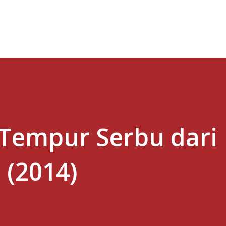
Skip to main content
 Tempur Serbu dari
l (2014)