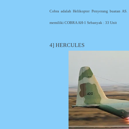
Cobra adalah Helikopter Penyerang buatan A
memiliki COBRA AH-1 Sebanyak : 33 Unit
4] HERCULES