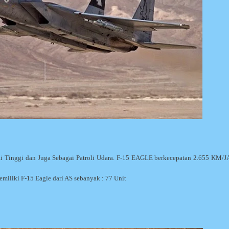
i Tinggi dan Juga Sebagai Patroli Udara. F-15 EAGLE berkecepatan 2.655 KM/
iliki F-15 Eagle dari AS sebanyak : 77 Unit