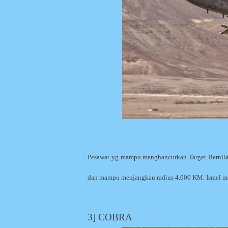
Pesawat yg mampu menghancurkan Target Bernila
dan mampu menjangkau radius 4.000 KM. Israel mem
3] COBRA