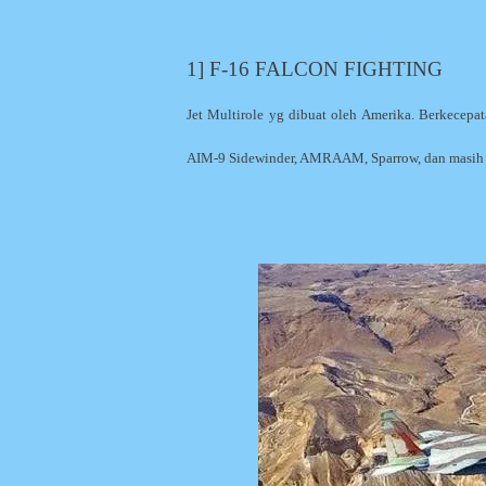
1] F-16 FALCON FIGHTING
Jet Multirole yg dibuat oleh Amerika. Berkec
AIM-9 Sidewinder, AMRAAM, Sparrow, dan masih ba