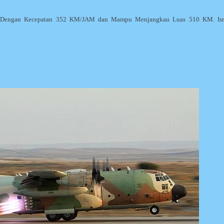
S. Dengan Kecepatan 352 KM/JAM dan Mampu Menjangkau Luas 510 KM. Isr