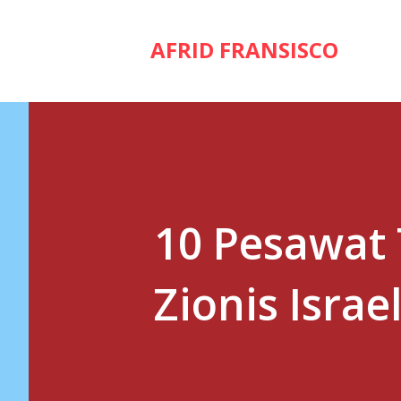
AFRID FRANSISCO
10 Pesawat
Zionis Israe