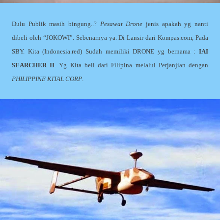
Dulu Publik masih bingung..?
Pesawat Drone
jenis apakah yg nanti
dibeli oleh “JOKOWI”. Sebenarnya ya. Di Lansir dari Kompas.com, Pada
SBY. Kita (Indonesia.red) Sudah memiliki DRONE yg bernama :
IAI
SEARCHER II
. Yg Kita beli dari Filipina melalui Perjanjian dengan
PHILIPPINE KITAL CORP
.