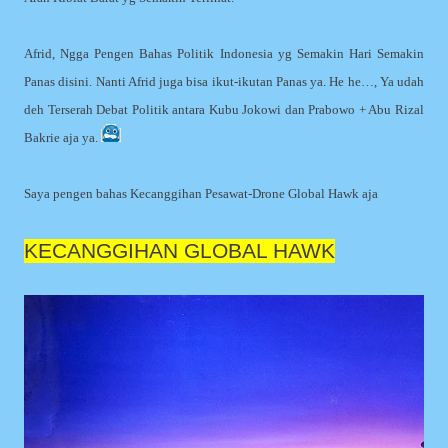
Afrid, Ngga Pengen Bahas Politik Indonesia yg Semakin Hari Semakin
Panas disini. Nanti Afrid juga bisa ikut-ikutan Panas ya. He he…, Ya udah
deh Terserah Debat Politik antara Kubu Jokowi dan Prabowo + Abu Rizal
Bakrie aja ya.
Saya pengen bahas Kecanggihan Pesawat-Drone Global Hawk aja
KECANGGIHAN GLOBAL HAWK