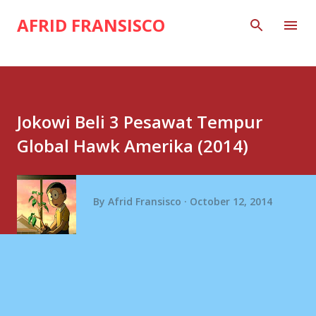
Skip to main content
AFRID FRANSISCO
Jokowi Beli 3 Pesawat Tempur
Global Hawk Amerika (2014)
By
Afrid Fransisco
October 12, 2014