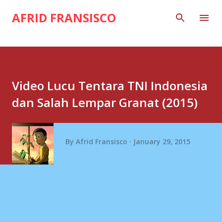
Skip to main content
AFRID FRANSISCO
Video Lucu Tentara TNI Indonesia
dan Salah Lempar Granat (2015)
By
Afrid Fransisco
January 29, 2015