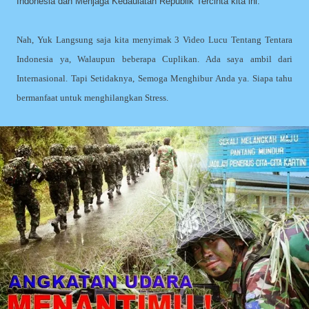
Indonesia dan Menjaga Kedaulatan Republik Tercinta kita ini.
Nah, Yuk Langsung saja kita menyimak 3 Video Lucu Tentang Tentara
Indonesia ya, Walaupun beberapa Cuplikan. Ada saya ambil dari
Internasional. Tapi Setidaknya, Semoga Menghibur Anda ya. Siapa tahu
bermanfaat untuk menghilangkan Stress.