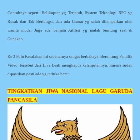
Contohnya seperti Helikopter yg Terjatuh, System Teknologi RPG yg
Rusak dan Tak Berfungsi, dan ada Granat yg salah dilemparkan oleh
wanita muda. Juga ada Senjata Artileri yg malah buntung saat di
Gunakan.
Ke 3 Poin Kesalahan ini sebenarnya sangat berbahaya. Beruntung Pemilik
Video Tersebut dari Live Leak menghapus kelanjutannya. Karena sudah
dipastikan pasti ada yg terluka berat.
TINGKATKAN JIWA NASIONAL LAGU GARUDA
PANCASILA