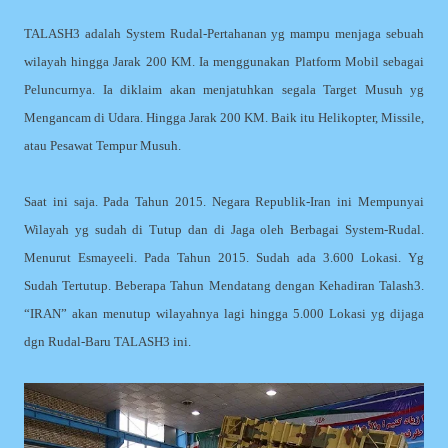
TALASH3 adalah System Rudal-Pertahanan yg mampu menjaga sebuah
wilayah hingga Jarak 200 KM. Ia menggunakan Platform Mobil sebagai
Peluncurnya. Ia diklaim akan menjatuhkan segala Target Musuh yg
Mengancam di Udara. Hingga Jarak 200 KM. Baik itu Helikopter, Missile,
atau Pesawat Tempur Musuh.
Saat ini saja. Pada Tahun 2015. Negara Republik-Iran ini Mempunyai
Wilayah yg sudah di Tutup dan di Jaga oleh Berbagai System-Rudal.
Menurut Esmayeeli. Pada Tahun 2015. Sudah ada 3.600 Lokasi. Yg
Sudah Tertutup. Beberapa Tahun Mendatang dengan Kehadiran Talash3.
“IRAN” akan menutup wilayahnya lagi hingga 5.000 Lokasi yg dijaga
dgn Rudal-Baru TALASH3 ini.