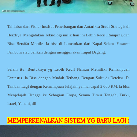
Tal Inbar dari Fisher Institut Penerbangan dan Antariksa Studi Strategis di
Herzliya. Mengatakan Teknologi milik Iran ini Lebih Kecil, Ramping dan
Bisa Bersifat Mobile. Ia bisa di Luncurkan dari Kapal Selam, Pesawat
Pembom atau bahkan dengan menggunakan Kapal Dagang.
Selain itu, Bentuknya yg Lebih Kecil Namun Memiliki Kemampuan
Fantastis. Ia Bisa dengan Mudah Terbang Dengan Sulit di Deteksi. Di
Tambah Lagi dengan Kemampuan Jelajahnya mencapai 2.000 KM. Ia bisa
Menjelajah Hingga ke Sebagian Eropa, Semua Timur Tengah, Turki,
Israel, Yunani, dll.
MEMPERKENALKAN SISTEM YG BARU LAGI :