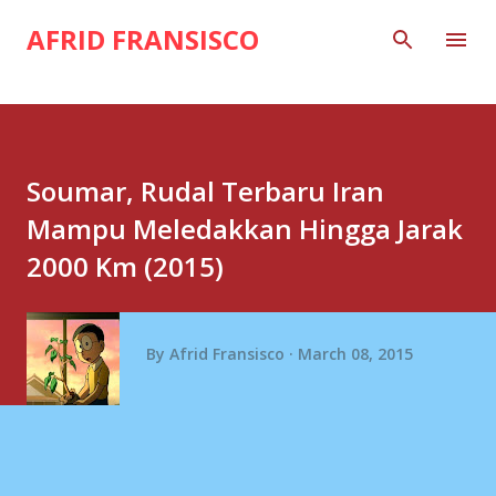
Skip to main content
AFRID FRANSISCO
Soumar, Rudal Terbaru Iran
Mampu Meledakkan Hingga Jarak
2000 Km (2015)
By
Afrid Fransisco
March 08, 2015