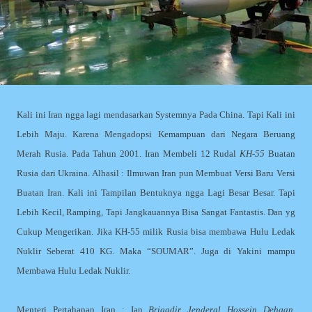
Kali ini Iran ngga lagi mendasarkan Systemnya Pada China. Tapi Kali ini
Lebih Maju. Karena Mengadopsi Kemampuan dari Negara Beruang
Merah Rusia. Pada Tahun 2001. Iran Membeli 12 Rudal
KH-55
Buatan
Rusia dari Ukraina. Alhasil : Ilmuwan Iran pun Membuat Versi Baru Versi
Buatan Iran. Kali ini Tampilan Bentuknya ngga Lagi Besar Besar. Tapi
Lebih Kecil, Ramping, Tapi Jangkauannya Bisa Sangat Fantastis. Dan yg
Cukup Mengerikan. Jika KH-55 milik Rusia bisa membawa Hulu Ledak
Nuklir Seberat 410 KG. Maka “SOUMAR”. Juga di Yakini mampu
Membawa Hulu Ledak Nuklir.
Menteri Pertahanan Iran : Ian
Brigadir Jenderal Hossein Dehgan
.