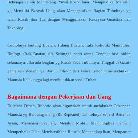
Beberapa Tahun Mendatang. Yuval Noah Harari Memprediksi Manusia
yg Memiliki Banyak Uang akan Menggantikan Bagian Tubuhnya yg
telah Rusak dan Tua dengan Menggunakan Rekayasa Genetika dan
Teknologi.
Contohnya Jantung Buatan, Tulang Buatan, Kaki Robotik, Manipulasi
Biologi, Otak Buatan, dll. Sehingga nanti orang Tersebut bisa hidup
selamanya. Jika ada Bagian yg Rusak Pada Tubuhnya. Tinggal di Ganti-
ganti saja dengan yg Baru. Profesor dari Israel Tersebut menyebutkan
Manusia Kelak ngga lagi membutuhkan sosok Tuhan.
Bagaimana dengan Pekerjaan dan Uang
Di Masa Depan, Robotic akan digunakan untuk melakukan Pekerjaan
Manusia yg Berulang-ulang (Re-Repeated). Contohnya Seperti Beternak
Ayam, Menanam Sayuran, Merakit Mobil, Membungkus Permen,
Memperbaiki Jalan, Membersihkan Rumah, Menangkap Ikan, Mengantar