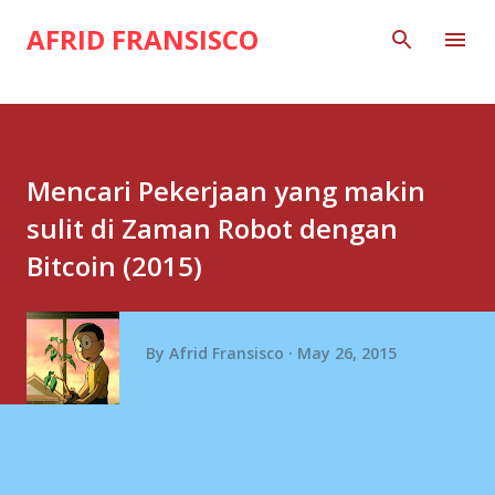
Skip to main content
AFRID FRANSISCO
Mencari Pekerjaan yang makin
sulit di Zaman Robot dengan
Bitcoin (2015)
By
Afrid Fransisco
May 26, 2015