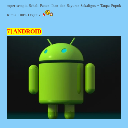
super sempit. Sekali Panen. Ikan dan Sayuran Sekaligus + Tanpa Pupuk
Kimia. 100% Organik.
7] ANDROID
.