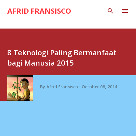
Skip to main content
AFRID FRANSISCO
8 Teknologi Paling Bermanfaat
bagi Manusia 2015
By
Afrid Fransisco
October 08, 2014