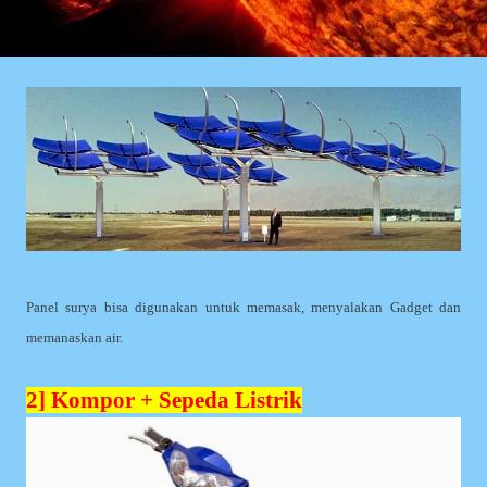
Panel surya bisa digunakan untuk memasak, menyalakan Gadget dan
memanaskan air.
2] Kompor + Sepeda Listrik