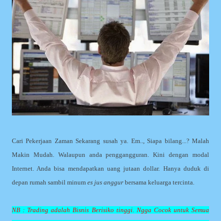
Cari Pekerjaan Zaman Sekarang susah ya. Em.., Siapa bilang...? Malah
Makin Mudah. Walaupun anda penggangguran. Kini dengan modal
Internet. Anda bisa mendapatkan uang jutaan dollar. Hanya duduk di
depan rumah sambil minum
es jus anggur
bersama keluarga tercinta.
NB : Trading adalah Bisnis Berisiko tinggi. Ngga Cocok untuk Semua