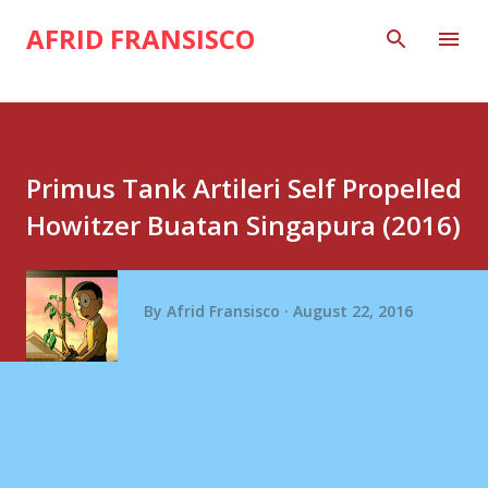
Skip to main content
AFRID FRANSISCO
Primus Tank Artileri Self Propelled
Howitzer Buatan Singapura (2016)
By
Afrid Fransisco
August 22, 2016