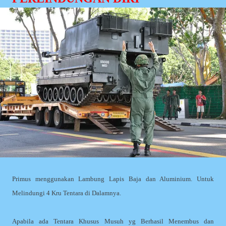
Primus menggunakan Lambung Lapis Baja dan Aluminium. Untuk
Melindungi 4 Kru Tentara di Dalamnya.
Apabila ada Tentara Khusus Musuh yg Berhasil Menembus dan