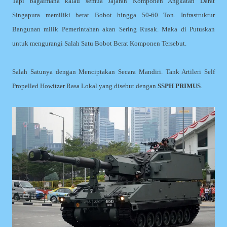
Tapi bagaimana kalau semua Jajaran Komponen Angkatan Darat
Singapura memiliki berat Bobot hingga 50-60 Ton. Infrastruktur
Bangunan milik Pemerintahan akan Sering Rusak. Maka di Putuskan
untuk mengurangi Salah Satu Bobot Berat Komponen Tersebut.
Salah Satunya dengan Menciptakan Secara Mandiri. Tank Artileri Self
Propelled Howitzer Rasa Lokal yang disebut dengan
SSPH PRIMUS
.