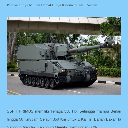
Perawatannya Mudah Hemat Biaya Karena dalam 1 Sistem.
SSPH PRIMUS memiliki Tenaga 550 Hp. Sehingga mampu Berlari
hingga 50 Km/Jam Sejauh 350 Km untuk 1 Kali isi Bahan Bakar. Ia
Sanggup Mendaki Tebing yg Memiliki Kemiringan 60%.