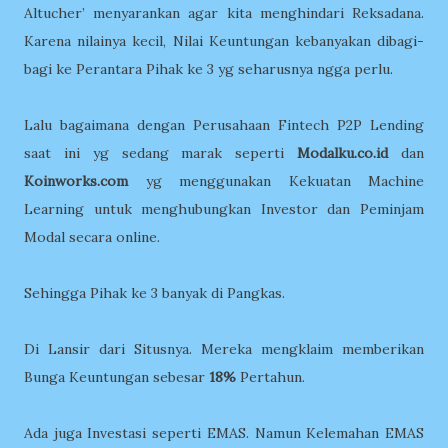
Altucher’ menyarankan agar kita menghindari Reksadana.
Karena nilainya kecil, Nilai Keuntungan kebanyakan dibagi-
bagi ke Perantara Pihak ke 3 yg seharusnya ngga perlu.
Lalu bagaimana dengan Perusahaan Fintech P2P Lending
saat ini yg sedang marak seperti
Modalku.co.id
dan
Koinworks.com
yg menggunakan Kekuatan Machine
Learning untuk menghubungkan Investor dan Peminjam
Modal secara online.
Sehingga Pihak ke 3 banyak di Pangkas.
Di Lansir dari Situsnya. Mereka mengklaim memberikan
Bunga Keuntungan sebesar
18%
Pertahun.
Ada juga Investasi seperti EMAS. Namun Kelemahan EMAS