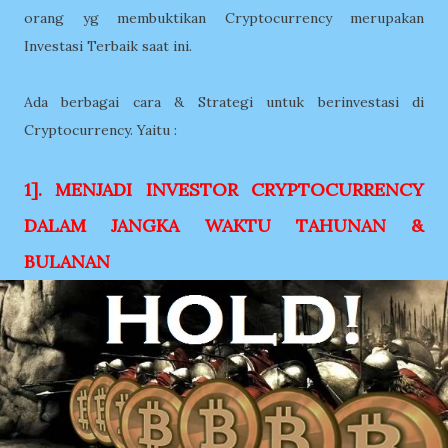
orang yg membuktikan Cryptocurrency merupakan
Investasi Terbaik saat ini.
Ada berbagai cara & Strategi untuk berinvestasi di
Cryptocurrency. Yaitu :
1]. MENJADI INVESTOR CRYPTOCURRENCY
DALAM JANGKA WAKTU TAHUNAN &
BULANAN