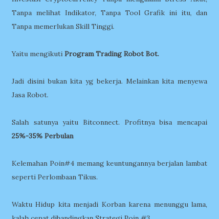
Tanpa melihat Indikator, Tanpa Tool Grafik ini itu, dan
Tanpa memerlukan Skill Tinggi.
Yaitu mengikuti
Program Trading Robot Bot.
Jadi disini bukan kita yg bekerja. Melainkan kita menyewa
Jasa Robot.
Salah satunya yaitu Bitconnect. Profitnya bisa mencapai
25%-35% Perbulan
Kelemahan Poin#4 memang keuntungannya berjalan lambat
seperti Perlombaan Tikus.
Waktu Hidup kita menjadi Korban karena menunggu lama,
kalah cepat dibandingkan Strategi Poin #3.