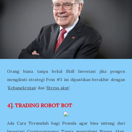
Orang biasa tanpa bekal Skill Investasi jika pengen
mengikuti strategi Poin #3 ini dipastikan berakhir dengan
‘
Kebangkrutan
’ dan ‘
Stress akut
’.
4]. TRADING ROBOT BOT
Ada Cara Termudah bagi Pemula agar bisa untung dari
Investasi Cryptocurrency Tanpa mengalami Stress Akut,