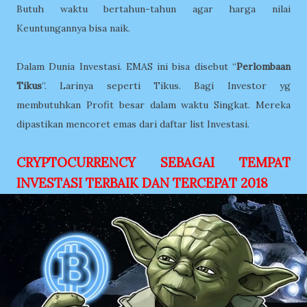
Butuh waktu bertahun-tahun agar harga nilai
Keuntungannya bisa naik.
Dalam Dunia Investasi. EMAS ini bisa disebut “
Perlombaan
Tikus
”. Larinya seperti Tikus. Bagi Investor yg
membutuhkan Profit besar dalam waktu Singkat. Mereka
dipastikan mencoret emas dari daftar list Investasi.
CRYPTOCURRENCY SEBAGAI TEMPAT
INVESTASI TERBAIK DAN TERCEPAT 2018