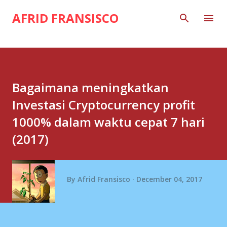
Skip to main content
AFRID FRANSISCO
Bagaimana meningkatkan
Investasi Cryptocurrency profit
1000% dalam waktu cepat 7 hari
(2017)
By
Afrid Fransisco
December 04, 2017