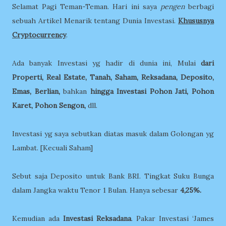
Selamat Pagi Teman-Teman. Hari ini saya
pengen
berbagi
sebuah Artikel Menarik tentang Dunia Investasi.
Khususnya
Cryptocurrency
.
Ada banyak Investasi yg hadir di dunia ini, Mulai
dari
Properti, Real Estate, Tanah, Saham, Reksadana, Deposito,
Emas, Berlian,
bahkan
hingga Investasi Pohon Jati, Pohon
Karet, Pohon Sengon,
dll.
Investasi yg saya sebutkan diatas masuk dalam Golongan yg
Lambat. [Kecuali Saham]
Sebut saja Deposito untuk Bank BRI. Tingkat Suku Bunga
dalam Jangka waktu Tenor 1 Bulan. Hanya sebesar
4,25%.
Kemudian ada
Investasi Reksadana
. Pakar Investasi ‘James