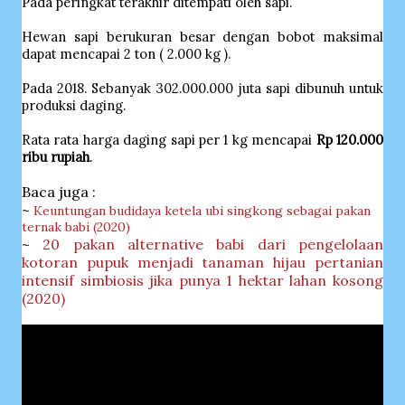
Pada peringkat terakhir ditempati oleh sapi.
Hewan sapi berukuran besar dengan bobot maksimal
dapat mencapai 2 ton ( 2.000 kg ).
Pada 2018. Sebanyak 302.000.000 juta sapi dibunuh untuk
produksi daging.
Rata rata harga daging sapi per 1 kg mencapai
Rp 120.000
ribu rupiah
.
Baca juga :
~
Keuntungan budidaya ketela ubi singkong sebagai pakan
ternak babi (2020)
~
20 pakan alternative babi dari pengelolaan
kotoran pupuk menjadi tanaman hijau pertanian
intensif simbiosis jika punya 1 hektar lahan kosong
(2020)