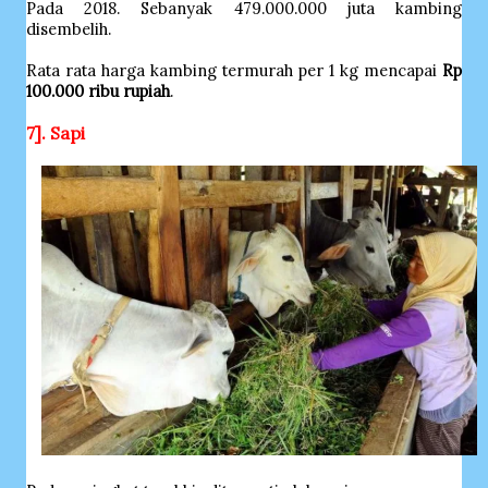
Pada 2018. Sebanyak 479.000.000 juta kambing
disembelih.
Rata rata harga kambing termurah per 1 kg mencapai
Rp
100.000 ribu rupiah
.
7]. Sapi