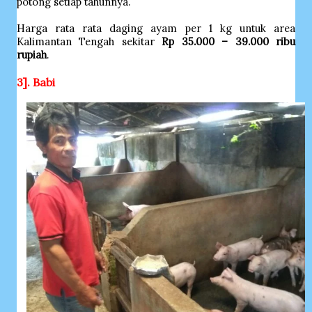
potong setiap tahunnya.
Harga rata rata daging ayam per 1 kg untuk area
Kalimantan Tengah sekitar
Rp 35.000 – 39.000 ribu
rupiah
.
3]. Babi