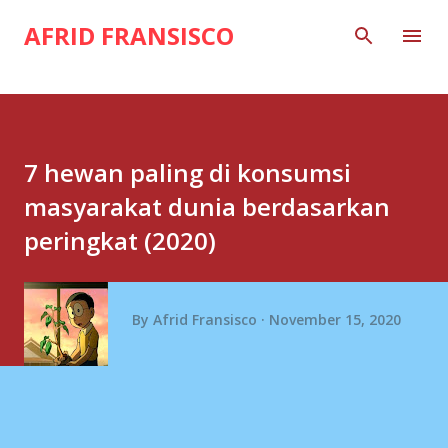
Skip to main content
AFRID FRANSISCO
7 hewan paling di konsumsi
masyarakat dunia berdasarkan
peringkat (2020)
By
Afrid Fransisco
November 15, 2020