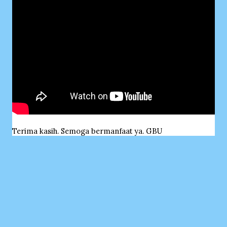
Terima kasih. Semoga bermanfaat ya. GBU