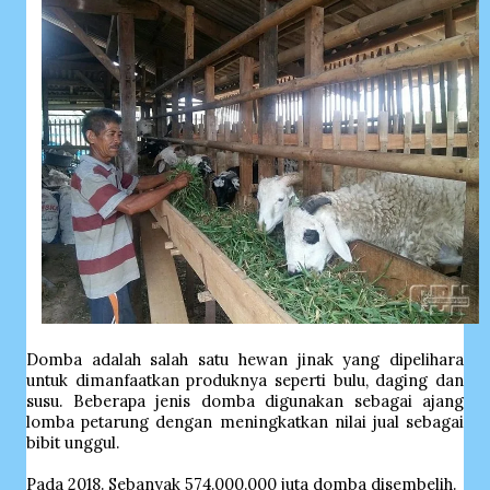
Domba adalah salah satu hewan jinak yang dipelihara
untuk dimanfaatkan produknya seperti bulu, daging dan
susu. Beberapa jenis domba digunakan sebagai ajang
lomba petarung dengan meningkatkan nilai jual sebagai
bibit unggul.
Pada 2018. Sebanyak 574.000.000 juta domba disembelih.