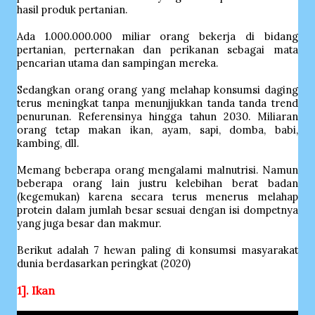
hasil produk pertanian.
Ada 1.000.000.000 miliar orang bekerja di bidang
pertanian, perternakan dan perikanan sebagai mata
pencarian utama dan sampingan mereka.
Sedangkan orang orang yang melahap konsumsi daging
terus meningkat tanpa menunjjukkan tanda tanda trend
penurunan. Referensinya hingga tahun 2030. Miliaran
orang tetap makan ikan, ayam, sapi, domba, babi,
kambing, dll.
Memang beberapa orang mengalami malnutrisi. Namun
beberapa orang lain justru kelebihan berat badan
(kegemukan) karena secara terus menerus melahap
protein dalam jumlah besar sesuai dengan isi dompetnya
yang juga besar dan makmur.
Berikut adalah 7 hewan paling di konsumsi masyarakat
dunia berdasarkan peringkat (2020)
1]. Ikan