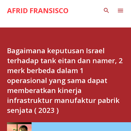
Skip to main content
AFRID FRANSISCO
Bagaimana keputusan Israel
terhadap tank eitan dan namer, 2
merk berbeda dalam 1
operasional yang sama dapat
memberatkan kinerja
infrastruktur manufaktur pabrik
senjata ( 2023 )