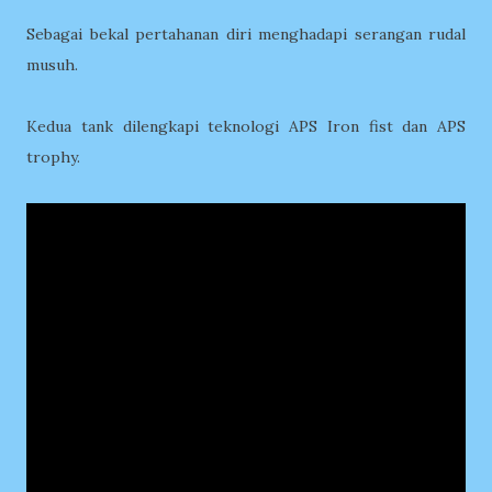
Sebagai bekal pertahanan diri menghadapi serangan rudal
musuh.
Kedua tank dilengkapi teknologi APS Iron fist dan APS
trophy.