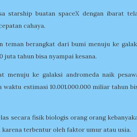
sa starship buatan spaceX dengan ibarat tel
cepatan cahaya.
 teman berangkat dari bumi menuju ke galak
 juta tahun bisa nyampai kesana.
at menuju ke galaksi andromeda naik pesaw
 waktu estimasi 10.001.000.000 miliar tahun bi
elas secara fisik biologis orang orang kebanyak
karena terbentur oleh faktor umur atau usia.