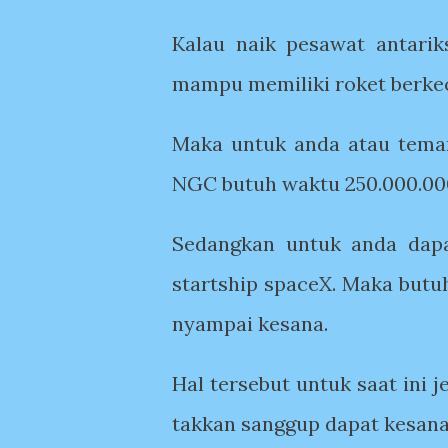
Kalau naik pesawat antarik
mampu memiliki roket berke
Maka untuk anda atau teman
NGC butuh waktu 250.000.000
Sedangkan untuk anda dap
startship spaceX. Maka butuh
nyampai kesana.
Hal tersebut untuk saat ini j
takkan sanggup dapat kesana 