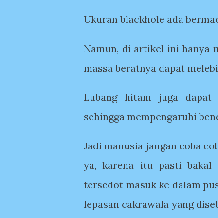
Ukuran blackhole ada berma
Namun, di artikel ini hanya
massa beratnya dapat melebih
Lubang hitam juga dapat 
sehingga mempengaruhi benda
Jadi manusia jangan coba c
ya, karena itu pasti bakal
tersedot masuk ke dalam pus
lepasan cakrawala yang dise