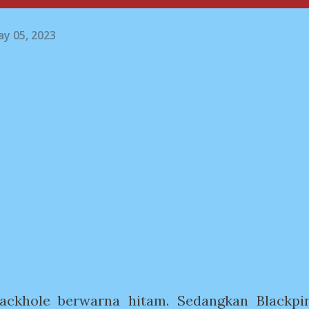
y 05, 2023
ackhole berwarna hitam. Sedangkan Blackpi