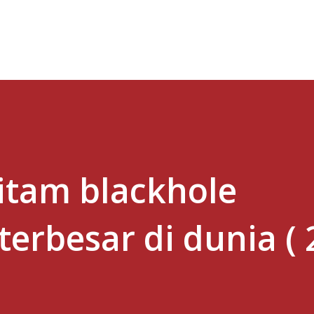
Skip to main content
itam blackhole
erbesar di dunia ( 