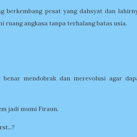
g berkembang pesat yang dahsyat dan lahirn
hi ruang angkasa tanpa terhalang batas usia.
ar benar mendobrak dan merevolusi agar dap
em jadi mumi Firaun.
st...?