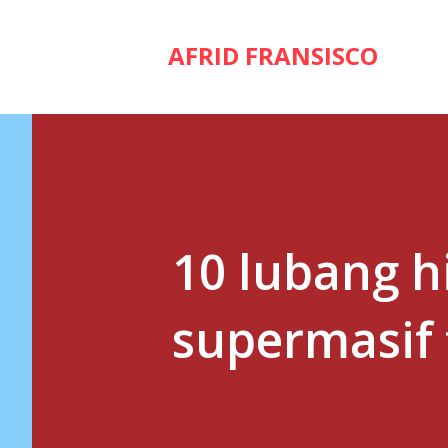
AFRID FRANSISCO
10 lubang h
supermasif t