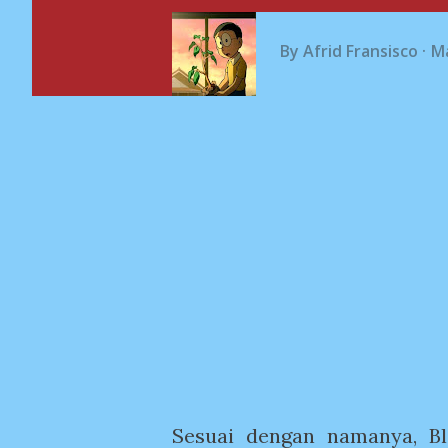
By
Afrid Fransisco
Ma
Sesuai dengan namanya, Bl