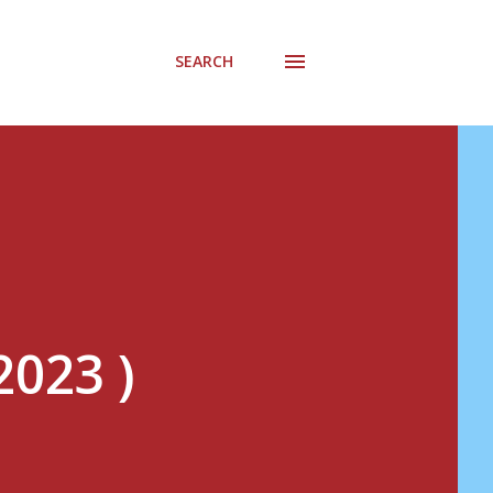
SEARCH
2023 )