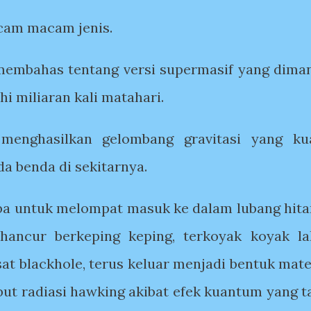
cam macam jenis.
 membahas tentang versi supermasif yang dima
i miliaran kali matahari.
menghasilkan gelombang gravitasi yang ku
 benda di sekitarnya.
oba untuk melompat masuk ke dalam lubang hit
 hancur berkeping keping, terkoyak koyak la
at blackhole, terus keluar menjadi bentuk mate
but radiasi hawking akibat efek kuantum yang t