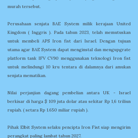
murah tersebut.
Perusahaan senjata BAE System milik kerajaan United
Kingdom ( Inggris ). Pada tahun 2023, telah memutuskan
untuk membeli APS Iron fist dari Israel. Dengan tujuan
utama agar BAE System dapat menginstal dan mengupgrate
platform tank IFV CV90 menggunakan teknologi Iron fist
untuk melindungi 10 kru tentara di dalamnya dari amukan
senjata mematikan.
Nilai perjanjian dagang pembelian antara UK - Israel
berkisar di harga $ 109 juta dolar atau sekitar Rp 1,6 triliun
rupiah. ( setara Rp 1.650 miliar rupiah ).
Pihak Elbit System selaku pencipta Iron Fist siap mengirim
perangkat paling lambat tahun 2027.