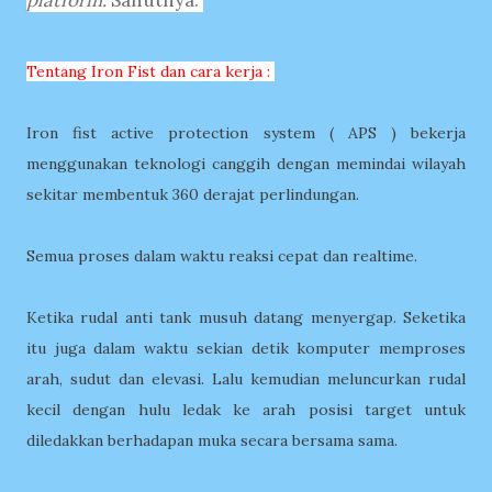
platform.
Sahutnya.
Tentang Iron Fist dan cara kerja :
Iron fist active protection system ( APS ) bekerja
menggunakan teknologi canggih dengan memindai wilayah
sekitar membentuk 360 derajat perlindungan.
Semua proses dalam waktu reaksi cepat dan realtime.
Ketika rudal anti tank musuh datang menyergap. Seketika
itu juga dalam waktu sekian detik komputer memproses
arah, sudut dan elevasi. Lalu kemudian meluncurkan rudal
kecil dengan hulu ledak ke arah posisi target untuk
diledakkan berhadapan muka secara bersama sama.