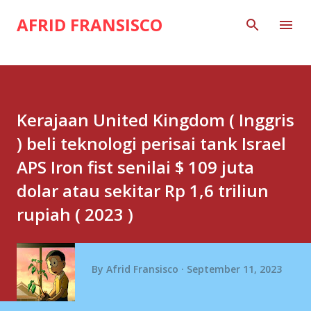
Skip to main content
AFRID FRANSISCO
Kerajaan United Kingdom ( Inggris
) beli teknologi perisai tank Israel
APS Iron fist senilai $ 109 juta
dolar atau sekitar Rp 1,6 triliun
rupiah ( 2023 )
By
Afrid Fransisco
September 11, 2023