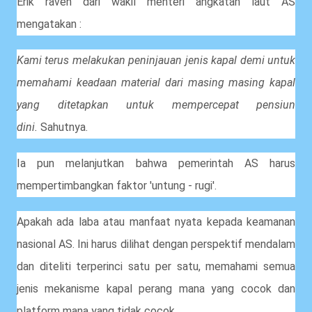
Erik raven dari wakil menteri angkatan laut AS
mengatakan :
Kami terus melakukan peninjauan jenis kapal demi untuk
memahami keadaan material dari masing masing kapal
yang ditetapkan untuk mempercepat pensiun
dini.
Sahutnya.
Ia pun melanjutkan bahwa pemerintah AS harus
mempertimbangkan faktor 'untung - rugi'.
Apakah ada laba atau manfaat nyata kepada keamanan
nasional AS. Ini harus dilihat dengan perspektif mendalam
dan diteliti terperinci satu per satu, memahami semua
jenis mekanisme kapal perang mana yang cocok dan
platform mana yang tidak cocok.