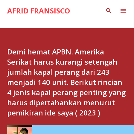
Skip to main content
AFRID FRANSISCO
Demi hemat APBN. Amerika
Serikat harus kurangi setengah
jumlah kapal perang dari 243
menjadi 140 unit. Berikut rincian
4 jenis kapal perang penting yang
harus dipertahankan menurut
pemikiran ide saya ( 2023 )