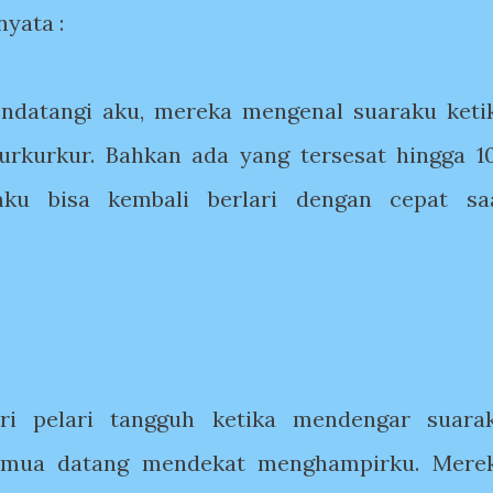
nyata :
ndatangi aku, mereka mengenal suaraku keti
rkurkur. Bahkan ada yang tersesat hingga 1
ku bisa kembali berlari dengan cepat sa
i pelari tangguh ketika mendengar suara
emua datang mendekat menghampirku. Mere