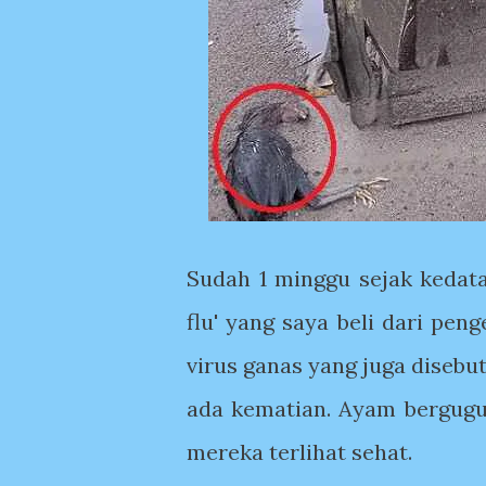
Sudah 1 minggu sejak kedat
flu' yang saya beli dari pen
virus ganas yang juga disebu
ada kematian. Ayam bergugu
mereka terlihat sehat.