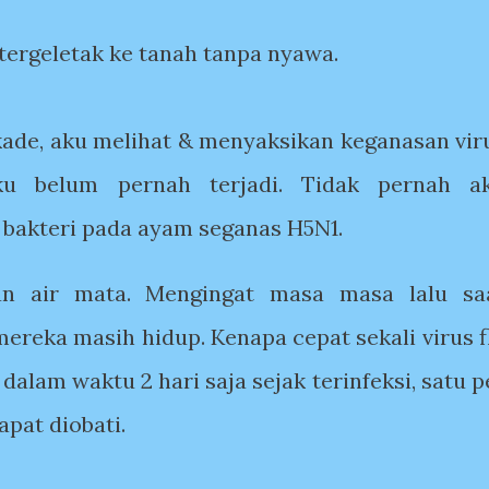
tergeletak ke tanah tanpa nyawa.
ekade, aku melihat & menyaksikan keganasan vir
ku belum pernah terjadi. Tidak pernah a
 bakteri pada ayam seganas H5N1.
n air mata. Mengingat masa masa lalu sa
reka masih hidup. Kenapa cepat sekali virus f
alam waktu 2 hari saja sejak terinfeksi, satu p
dapat diobati.