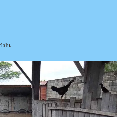
lalu.