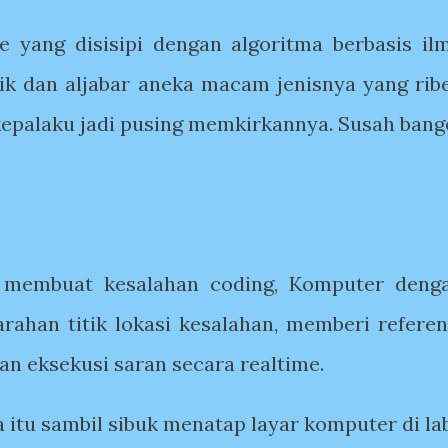
e yang disisipi dengan algoritma berbasis il
tik dan aljabar aneka macam jenisnya yang ribe
 kepalaku jadi pusing memkirkannya. Susah bang
s membuat kesalahan coding, Komputer deng
ahan titik lokasi kesalahan, memberi referen
an eksekusi saran secara realtime.
a itu sambil sibuk menatap layar komputer di lab