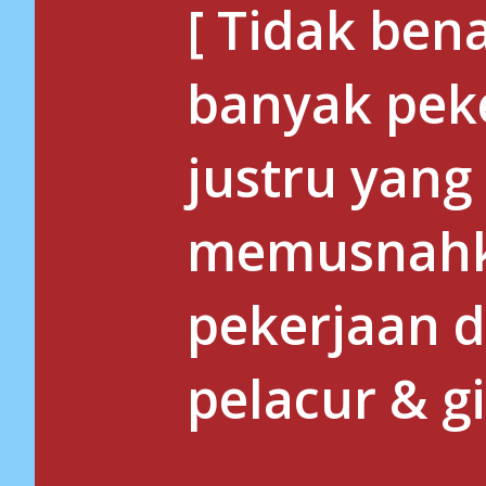
[ Tidak ben
banyak peke
justru yang
memusnahk
pekerjaan 
pelacur & gi