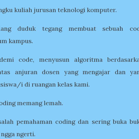
ngku kuliah jurusan teknologi komputer.
edang duduk tegang membuat sebuah co
ium kampus.
demi code, menyusun algoritma berdasark
 atas anjuran dosen yang mengajar dan ya
iswa/i di ruangan kelas kami.
coding memang lemah.
 salah pemahaman coding dan sering buka bu
 ngga ngerti.