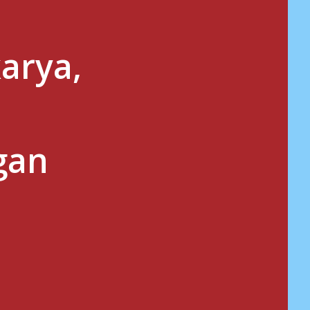
arya,
gan