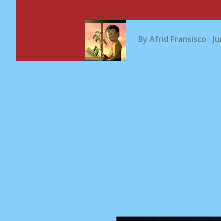
By
Afrid Fransisco
Ju