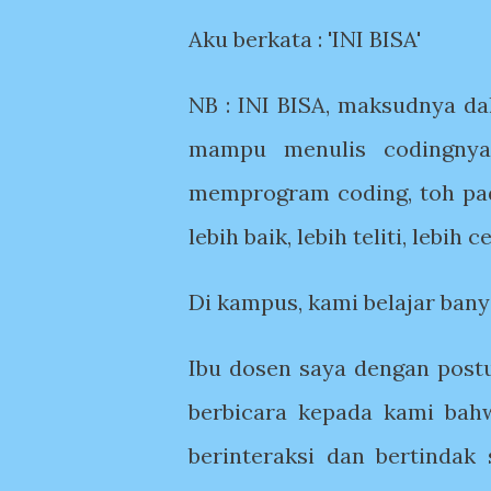
Aku berkata : 'INI BISA'
NB : INI BISA, maksudnya d
mampu menulis codingnya
memprogram coding, toh pa
lebih baik, lebih teliti, lebi
Di kampus, kami belajar bany
Ibu dosen saya dengan post
berbicara kepada kami bahw
berinteraksi dan bertindak