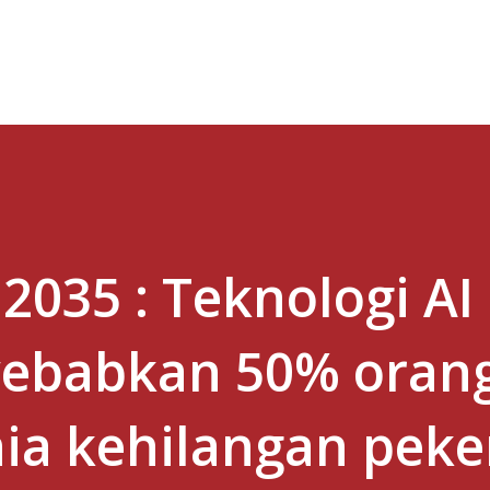
Skip to main content
2035 : Teknologi AI
ebabkan 50% orang
ia kehilangan peke