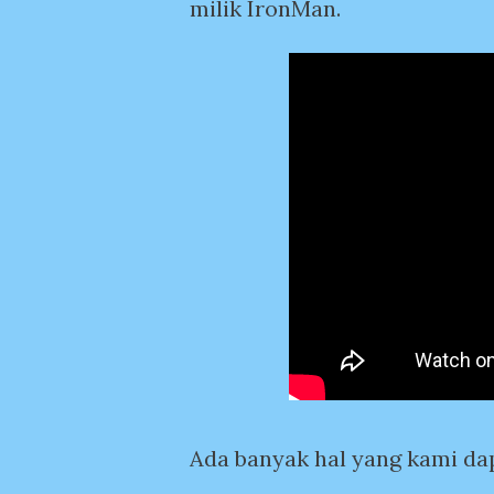
milik IronMan.
Ada banyak hal yang kami da