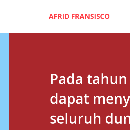
AFRID FRANSISCO
Pada tahun 
dapat meny
seluruh dun