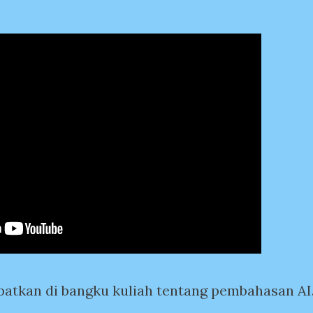
patkan di bangku kuliah tentang pembahasan AI