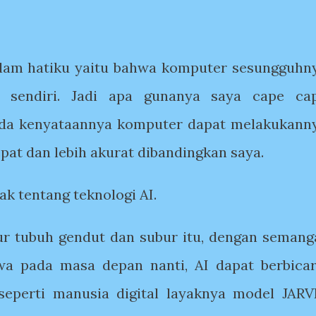
alam hatiku yaitu bahwa komputer sesungguhn
 sendiri. Jadi apa gunanya saya cape ca
da kenyataannya komputer dapat melakukann
h cepat dan lebih akurat dibandingkan saya.
ak tentang teknologi AI.
ur tubuh gendut dan subur itu, dengan semang
a pada masa depan nanti, AI dapat berbicar
 seperti manusia digital layaknya model JARV