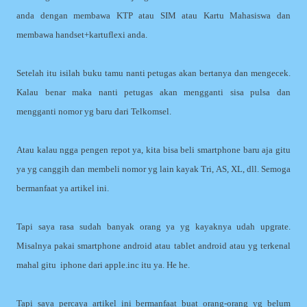
anda dengan membawa KTP atau SIM atau Kartu Mahasiswa dan
membawa handset+kartuflexi anda.
Setelah itu isilah buku tamu nanti petugas akan bertanya dan mengecek.
Kalau benar maka nanti petugas akan mengganti sisa pulsa dan
mengganti nomor yg baru dari Telkomsel.
Atau kalau ngga pengen repot ya, kita bisa beli smartphone baru aja gitu
ya yg canggih dan membeli nomor yg lain kayak Tri, AS, XL, dll. Semoga
bermanfaat ya artikel ini.
Tapi saya rasa sudah banyak orang ya yg kayaknya udah upgrate.
Misalnya pakai smartphone android atau tablet android atau yg terkenal
mahal gitu iphone dari apple.inc itu ya. He he.
Tapi saya percaya artikel ini bermanfaat buat orang-orang yg belum