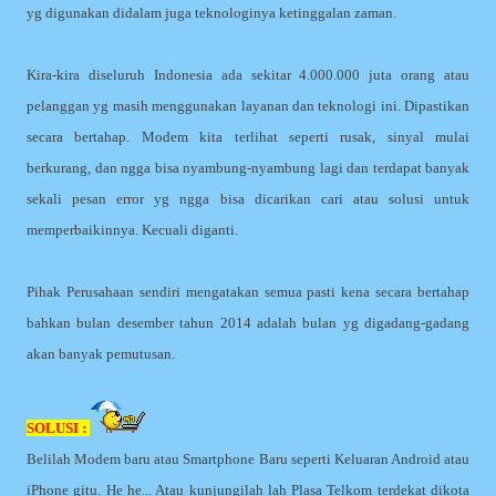
yg digunakan didalam juga teknologinya ketinggalan zaman.
Kira-kira diseluruh Indonesia ada sekitar 4.000.000 juta orang atau
pelanggan yg masih menggunakan layanan dan teknologi ini. Dipastikan
secara bertahap. Modem kita terlihat seperti rusak, sinyal mulai
berkurang, dan ngga bisa nyambung-nyambung lagi dan terdapat banyak
sekali pesan error yg ngga bisa dicarikan cari atau solusi untuk
memperbaikinnya. Kecuali diganti.
Pihak Perusahaan sendiri mengatakan semua pasti kena secara bertahap
bahkan bulan desember tahun 2014 adalah bulan yg digadang-gadang
akan banyak pemutusan.
SOLUSI :
Belilah Modem baru atau Smartphone Baru seperti Keluaran Android atau
iPhone gitu. He he... Atau kunjungilah lah Plasa Telkom terdekat dikota