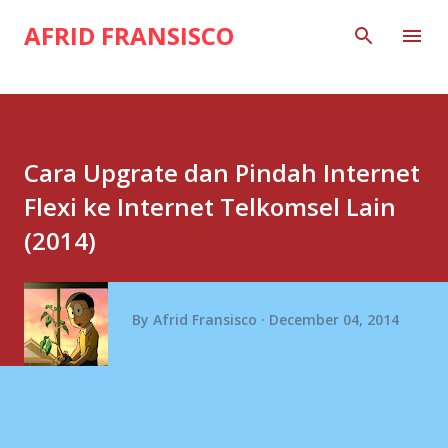
Skip to main content
AFRID FRANSISCO
Cara Upgrate dan Pindah Internet
Flexi ke Internet Telkomsel Lain
(2014)
By
Afrid Fransisco
December 04, 2014