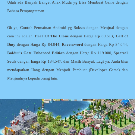
Udah ada Banyak Banget Anak Muda yg Bisa Membuat Game dengan
Bahasa Pemprograman.
Oh ya, Contoh Permainan Android yg Sukses dengan Menjual dengan
cara ini adalah
Trial Of The Clone
dengan Harga Rp 80.613,
Call of
Duty
dengan Harga Rp 84.044,
Ravensword
dengan Harga Rp 84.044,
Baldur’s Gate Enhanced Edition
dengan Harga Rp 119.000,
Spectral
Souls
dengan harga Rp 134.547. dan Masih Banyak Lagi ya. Anda bisa
mendapatkan Uang dengan Menjadi Pembuat (Developer Game) dan
Menjualnya kepada orang lain.