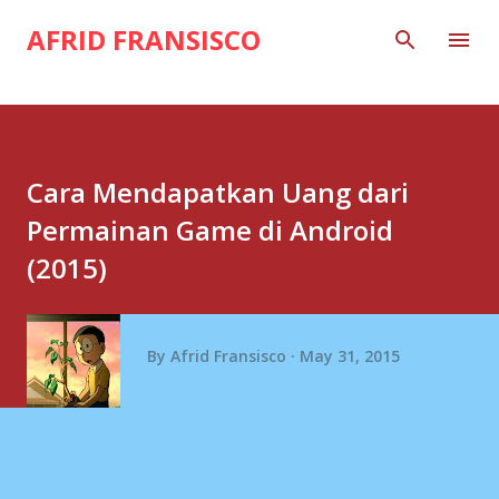
Skip to main content
AFRID FRANSISCO
Cara Mendapatkan Uang dari
Permainan Game di Android
(2015)
By
Afrid Fransisco
May 31, 2015