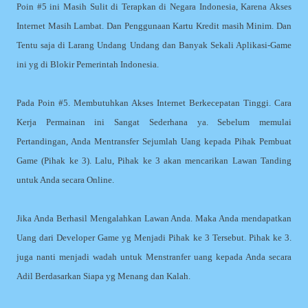
Poin #5 ini Masih Sulit di Terapkan di Negara Indonesia, Karena Akses
Internet Masih Lambat. Dan Penggunaan Kartu Kredit masih Minim. Dan
Tentu saja di Larang Undang Undang dan Banyak Sekali Aplikasi-Game
ini yg di Blokir Pemerintah Indonesia.
Pada Poin #5. Membutuhkan Akses Internet Berkecepatan Tinggi. Cara
Kerja Permainan ini Sangat Sederhana ya. Sebelum memulai
Pertandingan, Anda Mentransfer Sejumlah Uang kepada Pihak Pembuat
Game (Pihak ke 3). Lalu, Pihak ke 3 akan mencarikan Lawan Tanding
untuk Anda secara Online.
Jika Anda Berhasil Mengalahkan Lawan Anda. Maka Anda mendapatkan
Uang dari Developer Game yg Menjadi Pihak ke 3 Tersebut. Pihak ke 3.
juga nanti menjadi wadah untuk Menstranfer uang kepada Anda secara
Adil Berdasarkan Siapa yg Menang dan Kalah.