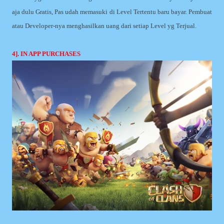
aja dulu Gratis, Pas udah memasuki di Level Tertentu baru bayar. Pembuat
atau Developer-nya menghasilkan uang dari setiap Level yg Terjual.
4]. IN APP PURCHASES