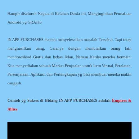
Hampir diseluruh Negara di Belahan Dunia ini, Menginginkan Permainan
Android yg GRATIS.
IN APP PURCHASES mampu menyelesaikan masalah Tersebut. Tapi tetap
menghasilkan uang. Caranya dengan membiarkan orang lain
mendownload Gratis dan bebas Iklan, Namun Ketika mereka bermain.
Kita menyediakan sebuah Market Penjualan untuk Item Virtual, Peralatan,
Persenjataan, Aplikasi, dan Perlengkapan yg bisa membuat mereka makin
canggih.
Contoh yg Sukses di Bidang IN APP PURCHASES adalah
Empires &
Allies