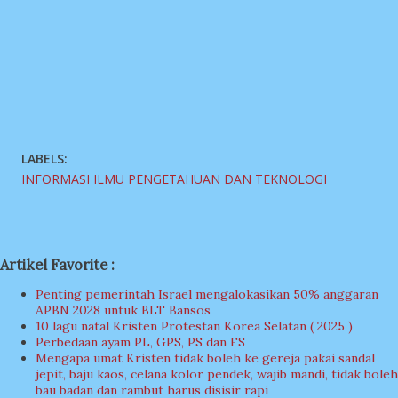
LABELS:
INFORMASI ILMU PENGETAHUAN DAN TEKNOLOGI
Artikel Favorite :
Penting pemerintah Israel mengalokasikan 50% anggaran
APBN 2028 untuk BLT Bansos
10 lagu natal Kristen Protestan Korea Selatan ( 2025 )
Perbedaan ayam PL, GPS, PS dan FS
Mengapa umat Kristen tidak boleh ke gereja pakai sandal
jepit, baju kaos, celana kolor pendek, wajib mandi, tidak boleh
bau badan dan rambut harus disisir rapi