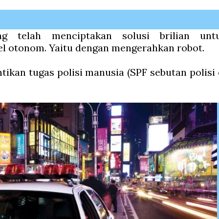
ng telah menciptakan solusi brilian unt
l otonom. Yaitu dengan mengerahkan robot.
ikan tugas polisi manusia (SPF sebutan polisi 