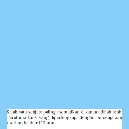
Salah satu senjata paling mematikan di dunia adalah tank.
Terutama tank yang diperlengkapi dengan persenjataan
meriam kaliber 120 mm.