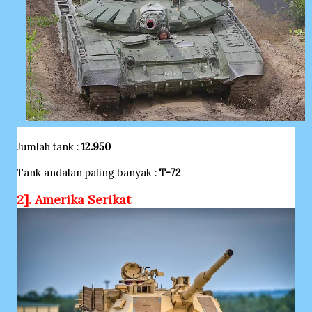
Jumlah tank :
12.950
Tank andalan paling banyak :
T-72
2]. Amerika Serikat