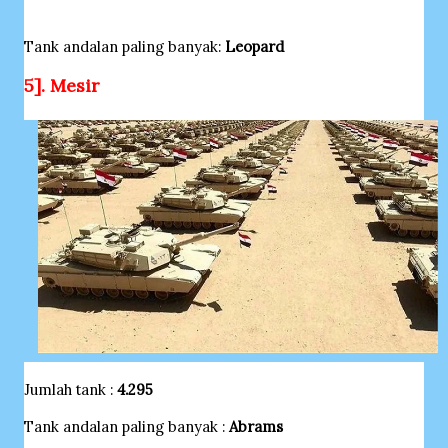
Tank andalan paling banyak:
Leopard
5]. Mesir
Jumlah tank :
4.295
Tank andalan paling banyak :
Abrams