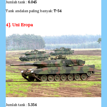
Jumlah tank :
6.045
Tank andalan paling banyak:
T-54
4]. Uni Eropa
Jumlah tank :
5.354