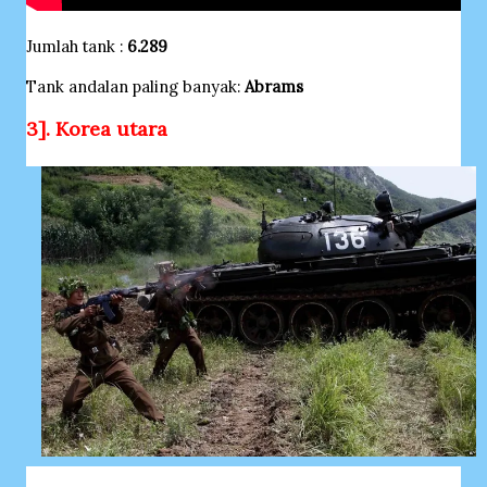
Jumlah tank :
6.289
Tank andalan paling banyak:
Abrams
3]. Korea utara