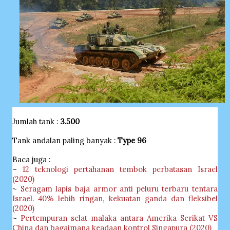
Jumlah tank :
3.500
Tank andalan paling banyak :
Type 96
Baca juga :
~
12 teknologi pertahanan tembok perbatasan Israel
(2020)
~
Seragam lapis baja armor anti peluru terbaru tentara
Israel. 40% lebih ringan, kekuatan ganda dan fleksibel
(2020)
~
Pertempuran selat malaka antara Amerika Serikat VS
China dan bagaimana keadaan kontrol Singapura (2020)