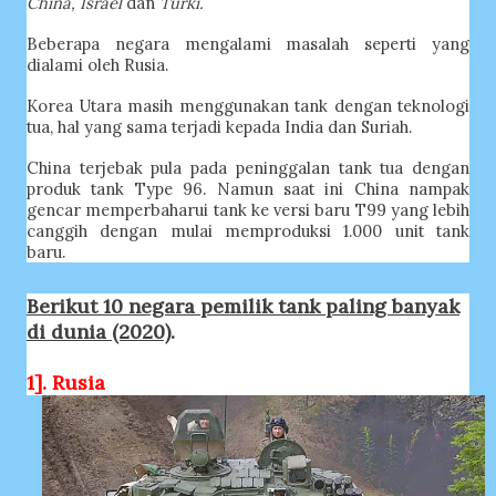
China, Israel
dan
Turki.
Beberapa negara mengalami masalah seperti yang
dialami oleh Rusia.
Korea Utara masih menggunakan tank dengan teknologi
tua, hal yang sama terjadi kepada India dan Suriah.
China terjebak pula pada peninggalan tank tua dengan
produk tank Type 96. Namun saat ini China nampak
gencar memperbaharui tank ke versi baru T99 yang lebih
canggih dengan mulai memproduksi 1.000 unit tank
baru.
Berikut 10 negara pemilik tank paling banyak
di dunia (2020)
.
1]. Rusia