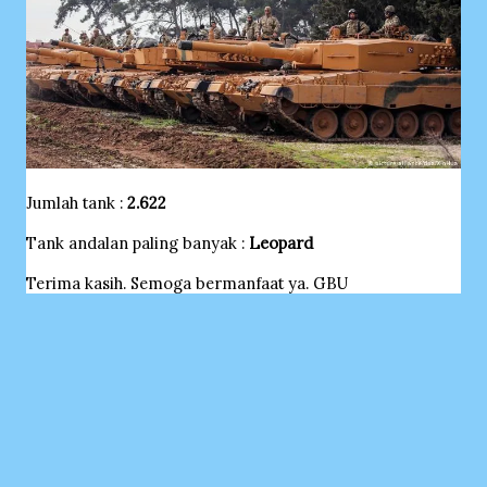
Jumlah tank :
2.622
Tank andalan paling banyak :
Leopard
Terima kasih. Semoga bermanfaat ya. GBU