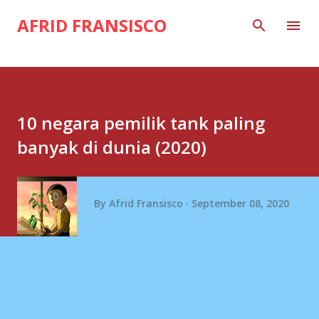
Skip to main content
AFRID FRANSISCO
10 negara pemilik tank paling
banyak di dunia (2020)
By
Afrid Fransisco
September 08, 2020