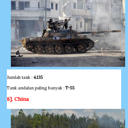
Jumlah tank :
4.135
Tank andalan paling banyak :
T-55
8]. China