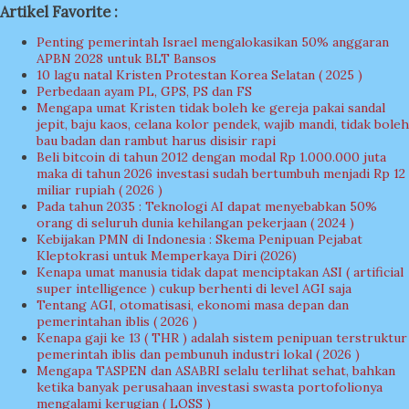
Artikel Favorite :
Penting pemerintah Israel mengalokasikan 50% anggaran
APBN 2028 untuk BLT Bansos
10 lagu natal Kristen Protestan Korea Selatan ( 2025 )
Perbedaan ayam PL, GPS, PS dan FS
Mengapa umat Kristen tidak boleh ke gereja pakai sandal
jepit, baju kaos, celana kolor pendek, wajib mandi, tidak boleh
bau badan dan rambut harus disisir rapi
Beli bitcoin di tahun 2012 dengan modal Rp 1.000.000 juta
maka di tahun 2026 investasi sudah bertumbuh menjadi Rp 12
miliar rupiah ( 2026 )
Pada tahun 2035 : Teknologi AI dapat menyebabkan 50%
orang di seluruh dunia kehilangan pekerjaan ( 2024 )
Kebijakan PMN di Indonesia : Skema Penipuan Pejabat
Kleptokrasi untuk Memperkaya Diri (2026)
Kenapa umat manusia tidak dapat menciptakan ASI ( artificial
super intelligence ) cukup berhenti di level AGI saja
Tentang AGI, otomatisasi, ekonomi masa depan dan
pemerintahan iblis ( 2026 )
Kenapa gaji ke 13 ( THR ) adalah sistem penipuan terstruktur
pemerintah iblis dan pembunuh industri lokal ( 2026 )
Mengapa TASPEN dan ASABRI selalu terlihat sehat, bahkan
ketika banyak perusahaan investasi swasta portofolionya
mengalami kerugian ( LOSS )