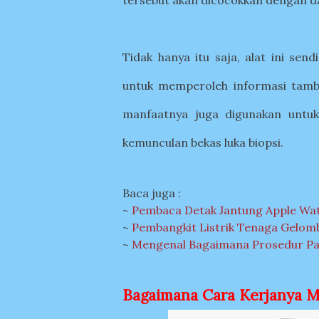
tersebut akan dicocokkan dengan 
Tidak hanya itu saja, alat ini se
untuk memperoleh informasi tamba
manfaatnya juga digunakan untu
kemunculan bekas luka biopsi
.
Baca juga :
~
Pembaca Detak Jantung Apple Wa
~
Pembangkit Listrik Tenaga Gelomb
~
Mengenal Bagaimana Prosedur Pas
Bagaimana Cara Kerjanya M