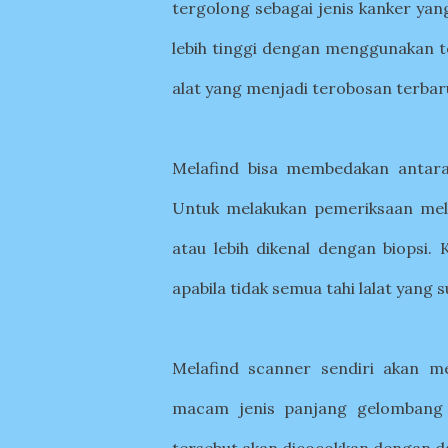
tergolong sebagai jenis kanker yan
lebih tinggi dengan menggunakan 
alat yang menjadi terobosan terbar
Melafind
bisa membedakan antara 
Untuk melakukan pemeriksaan mel
atau lebih dikenal dengan biopsi.
apabila tidak semua tahi lalat yang
M
elafind scanner sendiri akan m
macam jenis panjang gelombang 