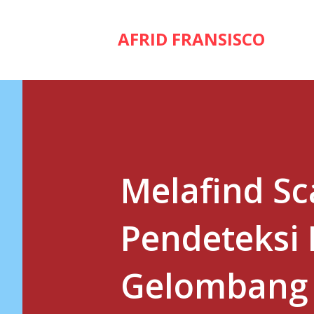
AFRID FRANSISCO
Melafind Sc
Pendeteksi 
Gelombang 