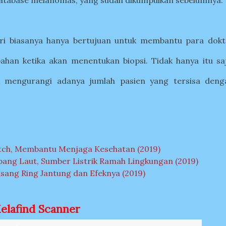
database melanomas
,
yang sudah dikumpulkan sebelumnya.
ndiri biasanya hanya bertujuan untuk membantu para dokt
han ketika akan menentukan biopsi. Tidak hanya itu saj
k mengurangi adanya jumlah pasien yang tersisa deng
tch, Membantu Menjaga Kesehatan (2019)
ang Laut, Sumber Listrik Ramah Lingkungan (2019)
ang Ring Jantung dan Efeknya (2019)
elafind Scanner