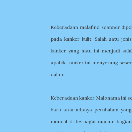
Keberadaan melafind scanner dipe
pada kanker kulit. Salah satu jen
kanker yang satu ini menjadi sal
apabila kanker ini menyerang sese
dalam.
Keberadaan kanker Malonama ini sen
baru atau adanya perubahan yang t
muncul di berbagai macam bagian t