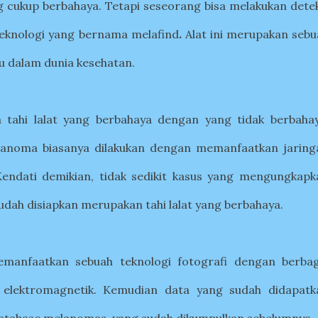
g cukup berbahaya. Tetapi seseorang bisa melakukan detek
teknologi yang bernama melafind
.
Alat ini merupakan sebu
u dalam dunia kesehatan.
tahi lalat yang berbahaya dengan yang tidak berbahay
anoma biasanya dilakukan dengan memanfaatkan jaring
 Kendati demikian, tidak sedikit kasus yang mengungkapk
 sudah disiapkan merupakan tahi lalat yang berbahaya.
emanfaatkan sebuah teknologi fotografi dengan berbag
elektromagnetik. Kemudian data yang sudah didapatk