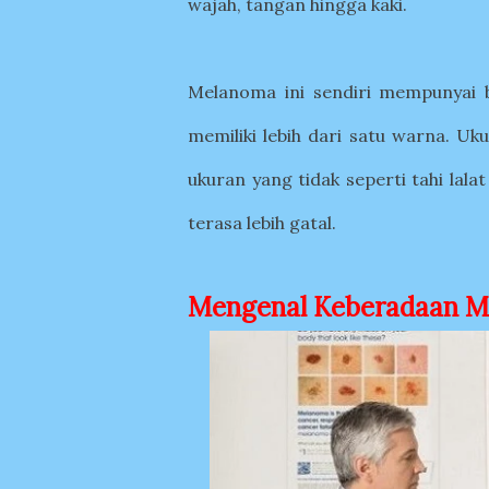
wajah, tangan hingga kaki.
Melanoma ini sendiri mempunyai b
memiliki lebih dari satu warna. Uk
ukuran yang tidak seperti tahi lala
terasa lebih gatal.
Mengenal Keberadaan Me