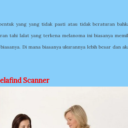
entuk yang yang tidak pasti atau tidak beraturan bahk
uran tahi lalat yang terkena melanoma ini biasanya memil
t biasanya. Di mana biasanya ukurannya lebih besar dan a
lafind Scanner