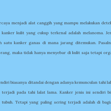
rcaya menjadi alat canggih yang mampu melakukan detek
is kanker kulit yang cukup terkenal adalah melanoma. Jen
ah satu kanker ganas di mana jarang ditemukan. Pasaln
orang
,
maka tidak hanya menyebar di kulit saja tetapi org
diri biasanya ditandai dengan adanya kemunculan tahi lal
erjadi pada tahi lalat lama. Kanker jenis ini sendiri bi
ubuh. Tetapi yang paling sering terjadi adalah di bagi