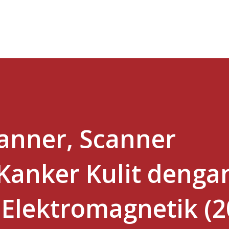
Skip to main content
anner, Scanner
Kanker Kulit denga
Elektromagnetik (2