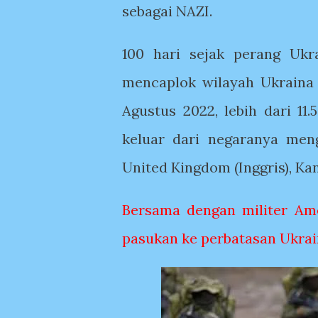
sebagai NAZI.
100 hari sejak perang Ukr
mencaplok wilayah Ukraina 
Agustus 2022, lebih dari 11
keluar dari negaranya men
United Kingdom (Inggris), Ka
Bersama dengan militer Ame
pasukan ke perbatasan Ukra