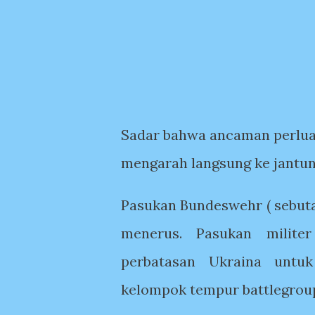
Sadar bahwa ancaman perluas
mengarah langsung ke jantu
Pasukan Bundeswehr ( sebuta
menerus. Pasukan milit
perbatasan Ukraina untu
kelompok tempur battlegrou