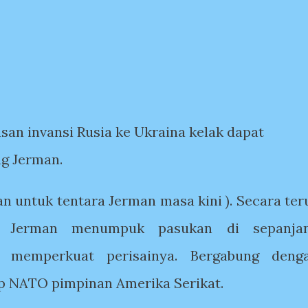
an invansi Rusia ke Ukraina kelak dapat
ng Jerman.
n untuk tentara Jerman masa kini ). Secara ter
er Jerman menumpuk pasukan di sepanja
k memperkuat perisainya. Bergabung deng
p NATO pimpinan Amerika Serikat.