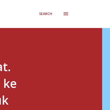
SEARCH
t.
 ke
uk