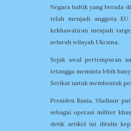
Negara baltik yang berada d
telah menjadi anggota E
kekhawatiran menjadi targe
seluruh wilayah Ukraina.
Sejak awal pertempuran an
tetangga meminta lebih ban
Serikat untuk membentuk pe
Presiden Rusia, Vladimir pu
sebagai operasi militer kh
detik artikel ini ditulis 