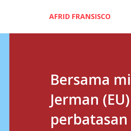
AFRID FRANSISCO
Bersama mil
Jerman (EU)
perbatasan