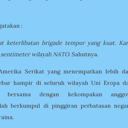
gatakan :
 keterlibatan brigade tempur yang kuat. Ka
 sentimeter wilayah NATO
. Sahutnya.
Amerika Serikat yang menempatkan lebih da
ebar hampir di seluruh wilayah Uni Eropa d
a, bersama dengan kekompakan anggo
lah berkumpul di pinggiran perbatasan nega
raina.