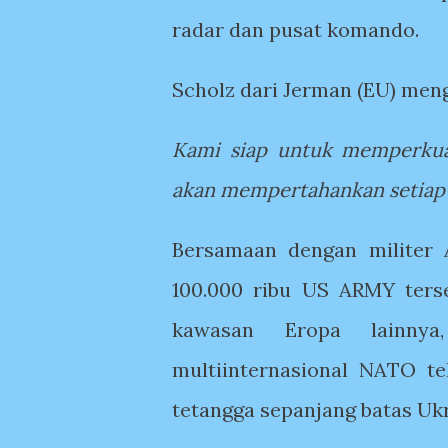
radar dan pusat komando.
Scholz dari Jerman (EU) men
Kami siap untuk memperkuat
akan mempertahankan setiap
Bersamaan dengan militer 
100.000 ribu US ARMY ters
kawasan Eropa lainny
multiinternasional NATO te
tetangga sepanjang batas Uk