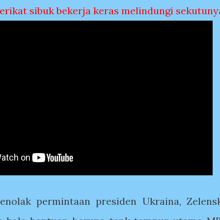
erikat sibuk bekerja keras melindungi sekutuny
enolak permintaan presiden Ukraina, Zelens