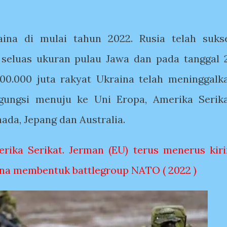
aina di mulai tahun 2022. Rusia telah suks
seluas ukuran pulau Jawa dan pada tanggal 
.500.000 juta rakyat Ukraina telah meninggalk
gungsi menuju ke Uni Eropa, Amerika Serika
nada, Jepang dan Australia.
rika Serikat. Jerman (EU) terus menerus kir
ina membentuk battlegroup NATO ( 2022 )