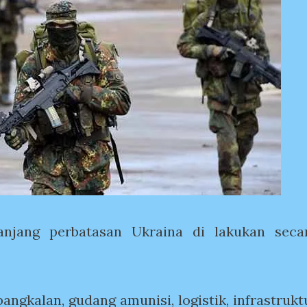
anjang perbatasan Ukraina di lakukan seca
ngkalan, gudang amunisi, logistik, infrastrukt