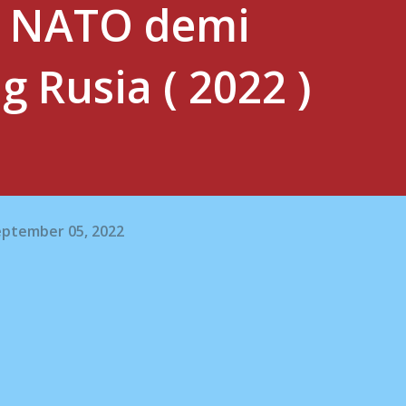
p NATO demi
Rusia ( 2022 )
eptember 05, 2022