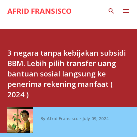
Skip to main content
AFRID FRANSISCO
3 negara tanpa kebijakan subsidi
BBM. Lebih pilih transfer uang
bantuan sosial langsung ke
penerima rekening manfaat (
2024 )
By
Afrid Fransisco
July 09, 2024