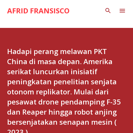
Skip to main content
AFRID FRANSISCO
Hadapi perang melawan PKT
China di masa depan. Amerika
serikat luncurkan inisiatif
peningkatan penelitian senjata
otonom replikator. Mulai dari
pesawat drone pendamping F-35
dan Reaper hingga robot anjing
bersenjatakan senapan mesin (
2023 )