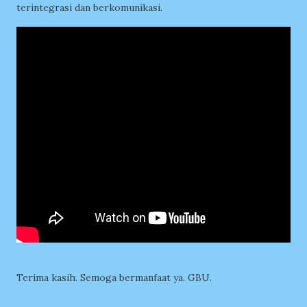
terintegrasi dan berkomunikasi.
Terima kasih. Semoga bermanfaat ya. GBU.