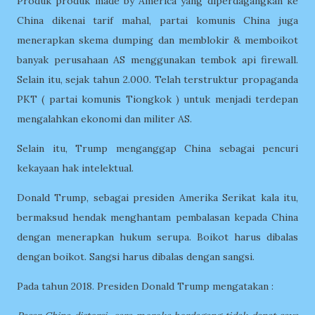
Produk produk made by America yang diperdagangkan ke
China dikenai tarif mahal, partai komunis China juga
menerapkan skema dumping dan memblokir & memboikot
banyak perusahaan AS menggunakan tembok api firewall.
Selain itu, sejak tahun 2.000. Telah terstruktur propaganda
PKT ( partai komunis Tiongkok ) untuk menjadi terdepan
mengalahkan ekonomi dan militer AS.
Selain itu, Trump menganggap China sebagai pencuri
kekayaan hak intelektual.
Donald Trump, sebagai presiden Amerika Serikat kala itu,
bermaksud hendak menghantam pembalasan kepada China
dengan menerapkan hukum serupa. Boikot harus dibalas
dengan boikot. Sangsi harus dibalas dengan sangsi.
Pada tahun 2018. Presiden Donald Trump mengatakan :