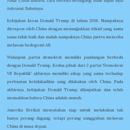
Pasar China distorsi, cara mereka berdagang tidak dapat saya
toleransi.
Sahutnya.
Kebijakan keras Donald Trump di tahun 2016. Nampaknya
direspon oleh China dengan menunjjukkan itikad yang sama
sama tidak baik dan malah nampaknya China justru mencoba
melawan hedegomi AS.
Walaupun partai demokrat memiliki pandangan berbeda
dengan Donald Trump. Kedua pihak dari 2 partai 'Demokrat
VS Republik' akhirnya memiliki sikap yang sama terhadap
perbuatan ketidakadilan yang dilakukan oleh China. Pada
akhirnya, kebijakan Donald Trump dilanjutkan dan telah
mensahkan bahwa China adalah musuh.
Amerika Serikat menyatakan siap untuk melakukan tak
hanya perang dagang, tetapi perang sungguhan melawan
China di masa depan.