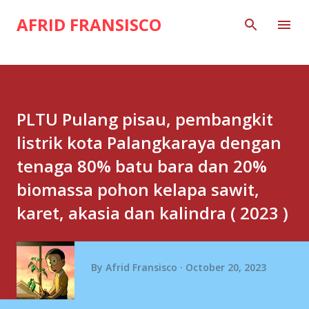
Skip to main content
AFRID FRANSISCO
PLTU Pulang pisau, pembangkit
listrik kota Palangkaraya dengan
tenaga 80% batu bara dan 20%
biomassa pohon kelapa sawit,
karet, akasia dan kalindra ( 2023 )
By
Afrid Fransisco
October 20, 2023