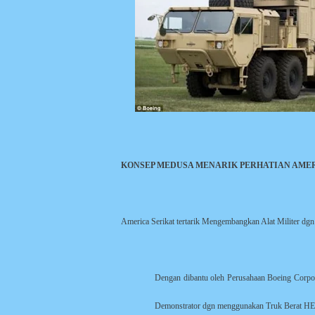
KONSEP MEDUSA MENARIK PERHATIAN AMER
America Serikat tertarik Mengembangkan Alat Militer dgn
Dengan dibantu oleh Perusahaan Boeing Corp
Demonstrator dgn menggunakan Truk Berat H