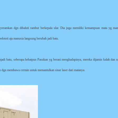
nyeramkan dgn dibaluti rambut berkepala ular. Dia juga memiliki kemampuan mata yg ma
lototi aja manusia langsung berubah jadi batu.
jadi batu, seberapa hebatpun Pasukan yg berani menghadapinya, mereka dijamin kalah dan 
h dgn membawa cermin untuk memantulkan sinar laser dari matanya.