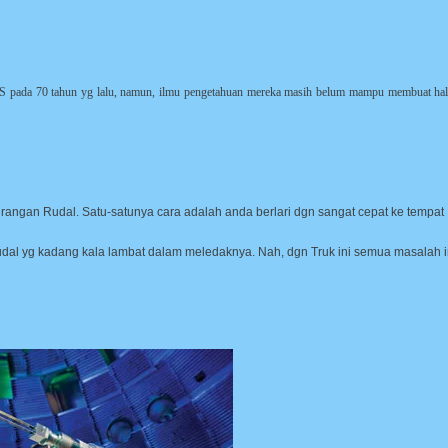
AS pada 70 tahun yg lalu, namun, ilmu pengetahuan mereka masih belum mampu membuat hal
serangan Rudal. Satu-satunya cara adalah anda berlari dgn sangat cepat ke tempat
al yg kadang kala lambat dalam meledaknya. Nah, dgn Truk ini semua masalah i