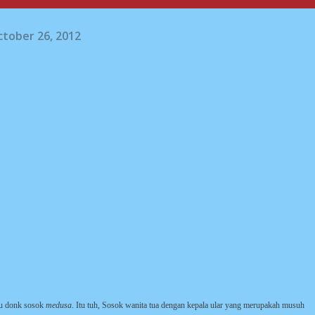
tober 26, 2012
ahu donk sosok
medusa
. Itu tuh, Sosok wanita tua dengan kepala ular yang merupakah musuh