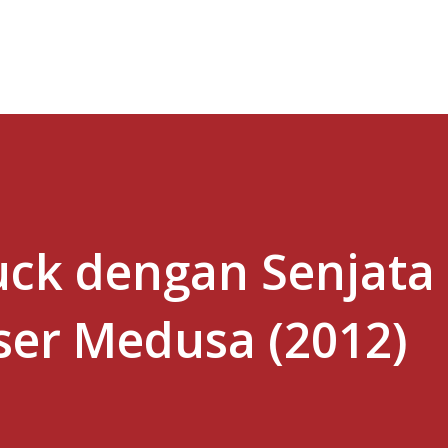
Skip to main content
uck dengan Senjata
ser Medusa (2012)