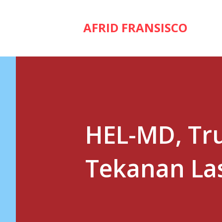
AFRID FRANSISCO
HEL-MD, Tr
Tekanan La