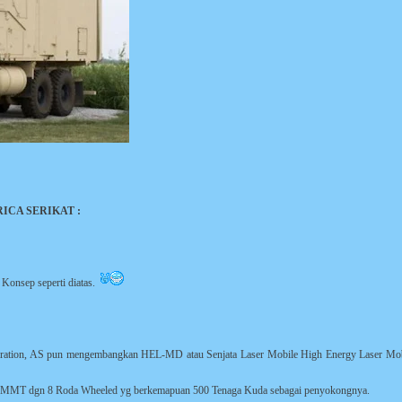
ICA SERIKAT :
 Konsep seperti diatas.
oration, AS pun mengembangkan HEL-MD atau Senjata Laser Mobile High Energy Laser Mob
EMMT dgn 8 Roda Wheeled yg berkemapuan 500 Tenaga Kuda sebagai penyokongnya.