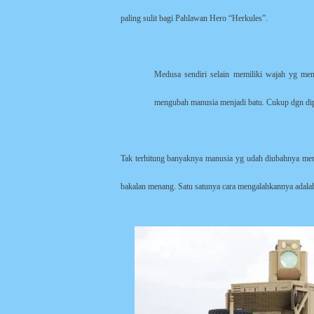
paling sulit bagi Pahlawan Hero “Herkules”.
Medusa sendiri selain memiliki wajah yg me
mengubah manusia menjadi batu. Cukup dgn dipe
Tak terhitung banyaknya manusia yg udah diubahnya men
bakalan menang. Satu satunya cara mengalahkannya adala