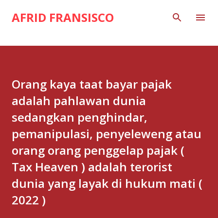
Skip to main content
AFRID FRANSISCO
Orang kaya taat bayar pajak
adalah pahlawan dunia
sedangkan penghindar,
pemanipulasi, penyeleweng atau
orang orang penggelap pajak (
Tax Heaven ) adalah terorist
dunia yang layak di hukum mati (
2022 )