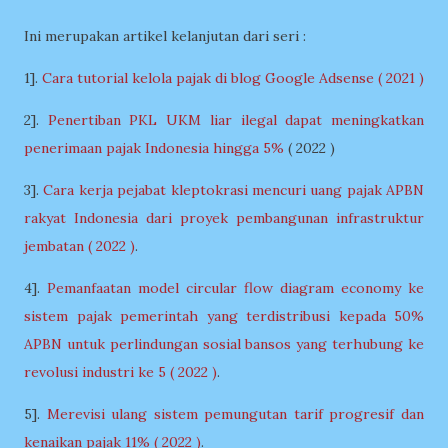
Ini merupakan artikel kelanjutan dari seri :
1].
Cara tutorial kelola pajak di blog Google Adsense ( 2021 )
2].
Penertiban PKL UKM liar ilegal dapat meningkatkan
penerimaan pajak Indonesia hingga 5%
( 2022 )
3].
Cara kerja pejabat kleptokrasi mencuri uang pajak APBN
rakyat Indonesia dari proyek pembangunan infrastruktur
jembatan ( 2022 )
.
4].
Pemanfaatan model circular flow diagram economy ke
sistem pajak pemerintah yang terdistribusi kepada 50%
APBN untuk perlindungan sosial bansos yang terhubung ke
revolusi industri ke 5 ( 2022 )
.
5].
Merevisi ulang sistem pemungutan tarif progresif dan
kenaikan pajak 11% ( 2022 )
.