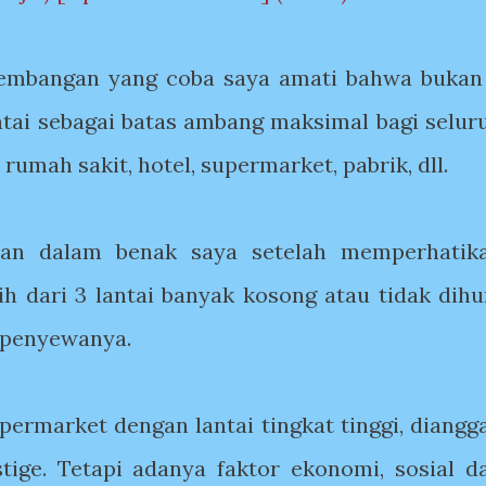
embangan yang coba saya amati bahwa bukan
antai sebagai batas ambang maksimal bagi selur
rumah sakit, hotel, supermarket, pabrik, dll.
yaan dalam benak saya setelah memperhatik
 dari 3 lantai banyak kosong atau tidak dihu
n penyewanya.
permarket dengan lantai tingkat tinggi, diangg
tige. Tetapi adanya faktor ekonomi, sosial d