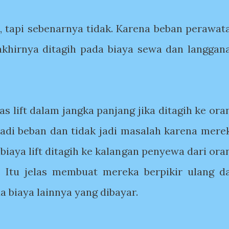
is, tapi sebenarnya tidak. Karena beban perawat
akhirnya ditagih pada biaya sewa dan langgan
tas lift dalam jangka panjang jika ditagih ke ora
jadi beban dan tidak jadi masalah karena mere
biaya lift ditagih ke kalangan penyewa dari ora
 Itu jelas membuat mereka berpikir ulang d
a biaya lainnya yang dibayar.