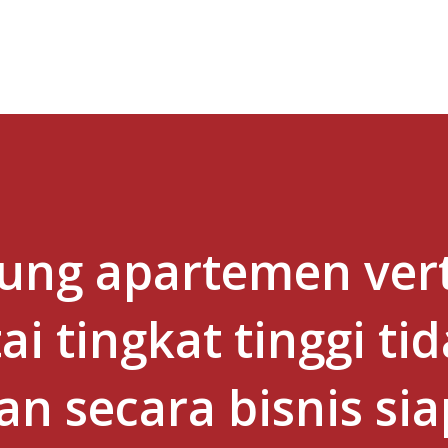
Skip to main content
ung apartemen vert
i tingkat tinggi ti
an secara bisnis sia