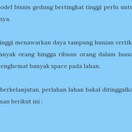
el bisnis gedung bertingkat tinggi perlu unt
nya.
inggi menawarkan daya tampung hunian vertik
yak orang hingga ribuan orang dalam luas
 menghemat banyak space pada lahan.
berkelanjutan, perlahan lahan bakal ditinggalk
an berikut ini :