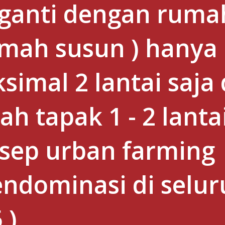
iganti dengan ruma
rumah susun ) hanya
imal 2 lantai saja
h tapak 1 - 2 lanta
sep urban farming
ndominasi di selur
 )