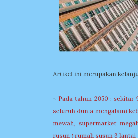
Artikel ini merupakan kelanj
~
Pada tahun 2050 : sekitar 
seluruh dunia mengalami keb
mewah, supermarket megah,
rusun ( rumah susun 3 lantai s