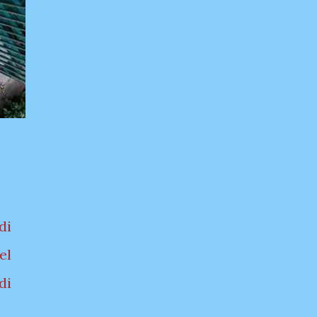
di
el
di