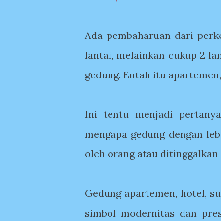
Ada pembaharuan dari perk
lantai, melainkan cukup 2 l
gedung. Entah itu apartemen, 
Ini tentu menjadi pertan
mengapa gedung dengan lebih
oleh orang atau ditinggalka
Gedung apartemen, hotel, su
simbol modernitas dan pres