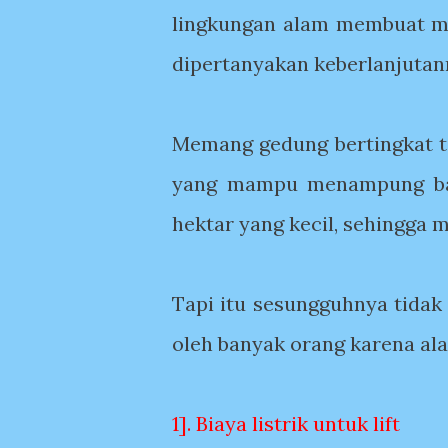
lingkungan alam membuat mod
dipertanyakan keberlanjutan
Memang gedung bertingkat t
yang mampu menampung ban
hektar yang kecil, sehingga
Tapi itu sesungguhnya tidak 
oleh banyak orang karena alas
1]. Biaya listrik untuk lift