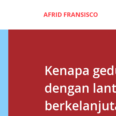
AFRID FRANSISCO
Kenapa ged
dengan lanta
berkelanjut