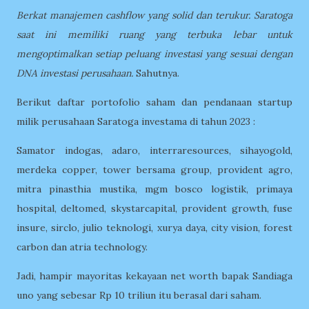
Berkat manajemen cashflow yang solid dan terukur. Saratoga
saat ini memiliki ruang yang terbuka lebar untuk
mengoptimalkan setiap peluang investasi yang sesuai dengan
DNA investasi perusahaan.
Sahutnya.
Berikut daftar portofolio saham dan pendanaan startup
milik perusahaan Saratoga investama di tahun 2023 :
Samator indogas, adaro, interraresources, sihayogold,
merdeka copper, tower bersama group, provident agro,
mitra pinasthia mustika, mgm bosco logistik, primaya
hospital, deltomed, skystarcapital, provident growth, fuse
insure, sirclo, julio teknologi, xurya daya, city vision, forest
carbon dan atria technology.
Jadi, hampir mayoritas kekayaan net worth bapak Sandiaga
uno yang sebesar Rp 10 triliun itu berasal dari saham.