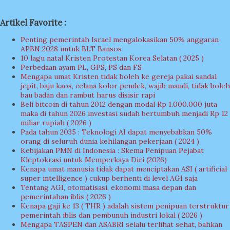
Artikel Favorite :
Penting pemerintah Israel mengalokasikan 50% anggaran
APBN 2028 untuk BLT Bansos
10 lagu natal Kristen Protestan Korea Selatan ( 2025 )
Perbedaan ayam PL, GPS, PS dan FS
Mengapa umat Kristen tidak boleh ke gereja pakai sandal
jepit, baju kaos, celana kolor pendek, wajib mandi, tidak boleh
bau badan dan rambut harus disisir rapi
Beli bitcoin di tahun 2012 dengan modal Rp 1.000.000 juta
maka di tahun 2026 investasi sudah bertumbuh menjadi Rp 12
miliar rupiah ( 2026 )
Pada tahun 2035 : Teknologi AI dapat menyebabkan 50%
orang di seluruh dunia kehilangan pekerjaan ( 2024 )
Kebijakan PMN di Indonesia : Skema Penipuan Pejabat
Kleptokrasi untuk Memperkaya Diri (2026)
Kenapa umat manusia tidak dapat menciptakan ASI ( artificial
super intelligence ) cukup berhenti di level AGI saja
Tentang AGI, otomatisasi, ekonomi masa depan dan
pemerintahan iblis ( 2026 )
Kenapa gaji ke 13 ( THR ) adalah sistem penipuan terstruktur
pemerintah iblis dan pembunuh industri lokal ( 2026 )
Mengapa TASPEN dan ASABRI selalu terlihat sehat, bahkan