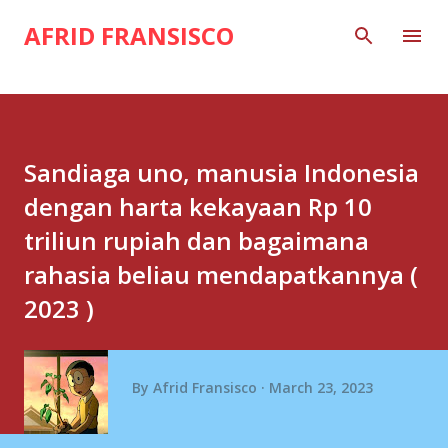
Skip to main content
AFRID FRANSISCO
Sandiaga uno, manusia Indonesia
dengan harta kekayaan Rp 10
triliun rupiah dan bagaimana
rahasia beliau mendapatkannya (
2023 )
By
Afrid Fransisco
March 23, 2023