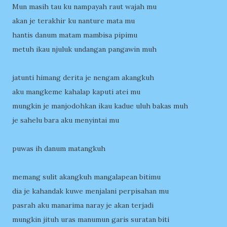
Mun masih tau ku nampayah raut wajah mu
akan je terakhir ku nanture mata mu
hantis danum matam mambisa pipimu
metuh ikau njuluk undangan pangawin muh
jatunti himang derita je nengam akangkuh
aku mangkeme kahalap kaputi atei mu
mungkin je manjodohkan ikau kadue uluh bakas muh
je sahelu bara aku menyintai mu
puwas ih danum matangkuh
memang sulit akangkuh mangalapean bitimu
dia je kahandak kuwe menjalani perpisahan mu
pasrah aku manarima naray je akan terjadi
mungkin jituh uras manumun garis suratan biti