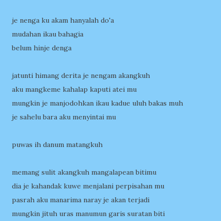
je nenga ku akam hanyalah do'a
mudahan ikau bahagia
belum hinje denga
jatunti himang derita je nengam akangkuh
aku mangkeme kahalap kaputi atei mu
mungkin je manjodohkan ikau kadue uluh bakas muh
je sahelu bara aku menyintai mu
puwas ih danum matangkuh
memang sulit akangkuh mangalapean bitimu
dia je kahandak kuwe menjalani perpisahan mu
pasrah aku manarima naray je akan terjadi
mungkin jituh uras manumun garis suratan biti