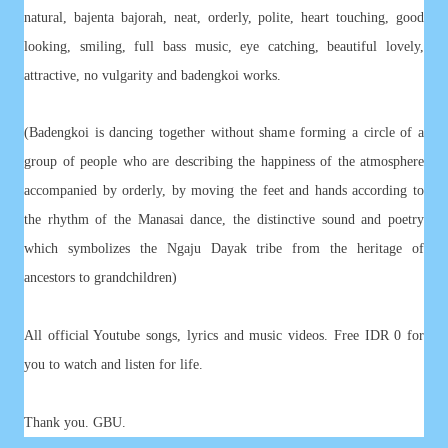
natural, bajenta bajorah, neat, orderly, polite, heart touching, good
looking, smiling, full bass music, eye catching, beautiful lovely,
attractive, no vulgarity and badengkoi works.
(Badengkoi is dancing together without shame forming a circle of a
group of people who are describing the happiness of the atmosphere
accompanied by orderly, by moving the feet and hands according to
the rhythm of the Manasai dance, the distinctive sound and poetry
which symbolizes the Ngaju Dayak tribe from the heritage of
ancestors to grandchildren)
All official Youtube songs, lyrics and music videos. Free IDR 0 for
you to watch and listen for life.
Thank you. GBU.