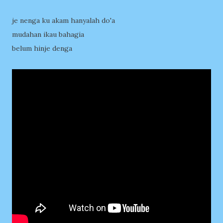
je nenga ku akam hanyalah do'a
mudahan ikau bahagia
belum hinje denga