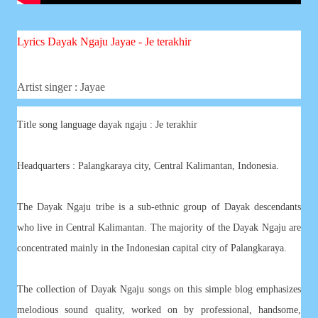
Lyrics Dayak Ngaju
Jayae - Je terakhir
Artist singer : Jayae
Title song language dayak ngaju : Je terakhir
Headquarters : Palangkaraya city, Central Kalimantan, Indonesia.
The Dayak Ngaju tribe is a sub-ethnic group of Dayak descendants
who live in Central Kalimantan. The majority of the Dayak Ngaju are
concentrated mainly in the Indonesian capital city of Palangkaraya.
The collection of Dayak Ngaju songs on this simple blog emphasizes
melodious sound quality, worked on by professional, handsome,