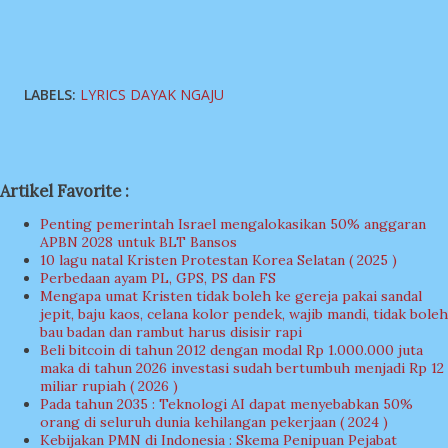
LABELS:
LYRICS DAYAK NGAJU
Artikel Favorite :
Penting pemerintah Israel mengalokasikan 50% anggaran
APBN 2028 untuk BLT Bansos
10 lagu natal Kristen Protestan Korea Selatan ( 2025 )
Perbedaan ayam PL, GPS, PS dan FS
Mengapa umat Kristen tidak boleh ke gereja pakai sandal
jepit, baju kaos, celana kolor pendek, wajib mandi, tidak boleh
bau badan dan rambut harus disisir rapi
Beli bitcoin di tahun 2012 dengan modal Rp 1.000.000 juta
maka di tahun 2026 investasi sudah bertumbuh menjadi Rp 12
miliar rupiah ( 2026 )
Pada tahun 2035 : Teknologi AI dapat menyebabkan 50%
orang di seluruh dunia kehilangan pekerjaan ( 2024 )
Kebijakan PMN di Indonesia : Skema Penipuan Pejabat