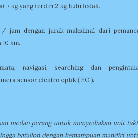
at 7 kg yang terdiri 2 kg hulu ledak.
 / jam dengan jarak maksimal dari pemanc
h 10 km.
 mata, navigasi, searching dan pengintai
ra sensor elektro optik ( EO ).
han medan perang untuk menyediakan unit takt
l hingga batalion dengan kemampuan mandiri unt