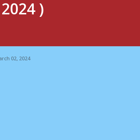
 2024 )
rch 02, 2024