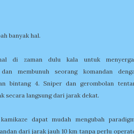
ah banyak hal.
onal di zaman dulu kala untuk menyerga
 dan membunuh seorang komandan deng
an bintang 4. Sniper dan gerombolan tenta
k secara langsung dari jarak dekat.
kamikaze dapat mudah mengubah paradig
dan dari jarak jauh 10 km tanpa perlu operat