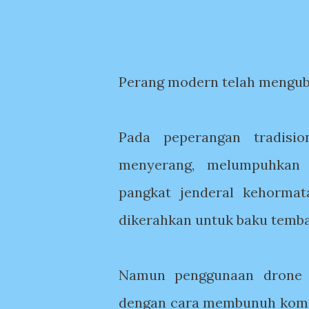
Perang modern telah mengub
Pada peperangan tradisi
menyerang, melumpuhkan
pangkat jenderal kehormat
dikerahkan untuk baku temba
Namun penggunaan drone 
dengan cara membunuh koman