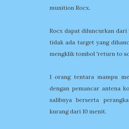
munition Rocx.
Rocx dapat diluncurkan dari 
tidak ada target yang diha
mengklik tombol 'return to sol
1 orang tentara mampu me
dengan pemancar antena kom
salibnya berserta perang
kurang dari 10 menit.