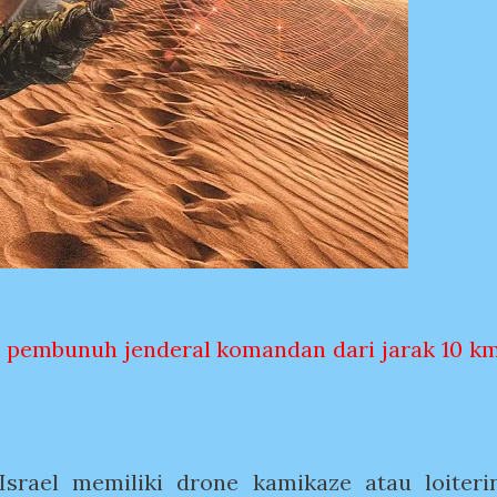
e pembunuh jenderal komandan dari jarak 10 km
Israel memiliki drone kamikaze atau loiteri