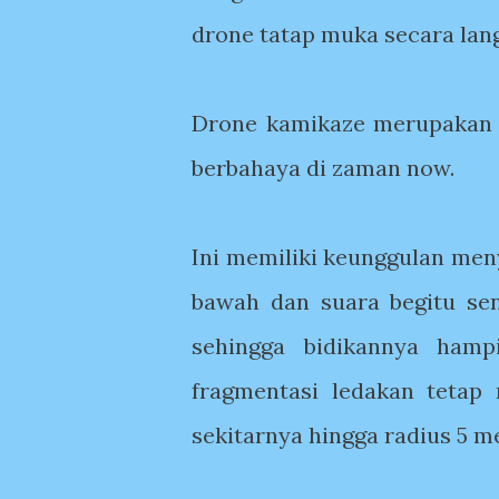
drone tatap muka secara lan
Drone kamikaze merupakan s
berbahaya di zaman now.
Ini memiliki keunggulan me
bawah dan suara begitu s
sehingga bidikannya hampi
fragmentasi ledakan tetap
sekitarnya hingga radius 5 m