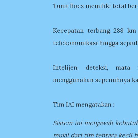
1 unit Rocx memiliki total ber
Kecepatan terbang 288 km
telekomunikasi hingga sejau
Intelijen, deteksi, mata
menggunakan sepenuhnya kame
Tim IAI mengatakan :
Sistem ini menjawab kebutu
mulai dari tim tentara keci