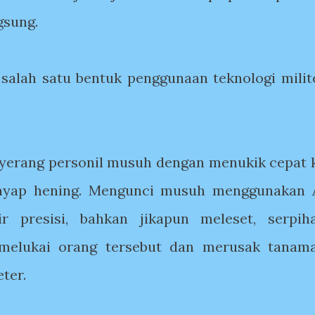
gsung.
alah satu bentuk penggunaan teknologi milit
nyerang personil musuh dengan menukik cepat 
enyap hening. Mengunci musuh menggunakan 
r presisi, bahkan jikapun meleset, serpih
 melukai orang tersebut dan merusak tanam
eter.