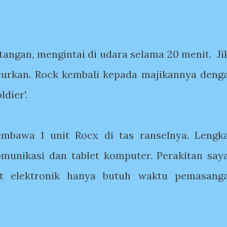
tangan, mengintai di udara selama 20 menit. Ji
ncurkan. Rock kembali kepada majikannya deng
dier'.
mbawa 1 unit Rocx di tas ranselnya. Lengk
unikasi dan tablet komputer. Perakitan say
kat elektronik hanya butuh waktu pemasang