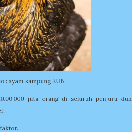
to : ayam kampung KUB
 10.00.000 juta orang di seluruh penjuru dun
r.
faktor.