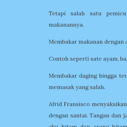
Tetapi salah satu pemic
makanannya.
Membakar makanan dengan ar
Contoh seperti sate ayam, baka
Membakar daging hingga ter
memasak yang salah.
Afrid Fransisco menyaksika
dengan santai. Tangan dan j
abu hitam dan arang hita