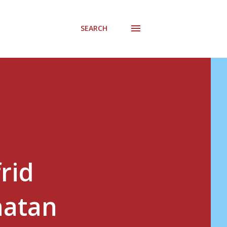
SEARCH
rid
hatan