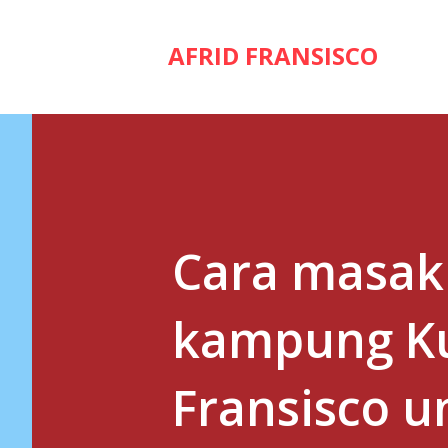
AFRID FRANSISCO
Cara masak
kampung Ku
Fransisco 