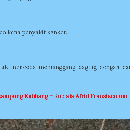
sco kena penyakit kanker.
untuk mencoba memanggang daging dengan ca
ampung Kubbang + Kub ala Afrid Fransisco unt