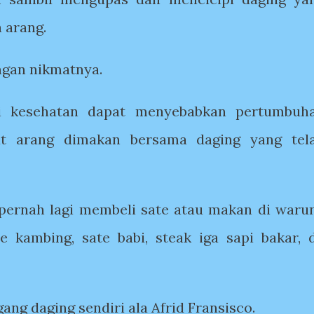
 arang.
gan nikmatnya.
gi kesehatan dapat menyebabkan pertumbuh
kat arang dimakan bersama daging yang tel
 pernah lagi membeli sate atau makan di waru
e kambing, sate babi, steak iga sapi bakar, d
g daging sendiri ala Afrid Fransisco.