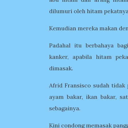
dilumuri oleh hitam pekatnya
Kemudian mereka makan den
Padahal itu berbahaya ba
kanker, apabila hitam pe
dimasak.
Afrid Fransisco sudah tidak
ayam bakar, ikan bakar, sat
sebagainya.
Kini condong memasak panggan