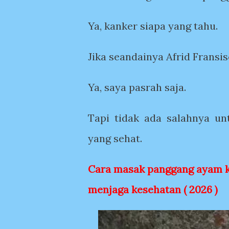
Ya, kanker siapa yang tahu.
Jika seandainya Afrid Fransi
Ya, saya pasrah saja.
Tapi tidak ada salahnya 
yang sehat.
Cara masak panggang ayam k
menjaga kesehatan ( 2026 )