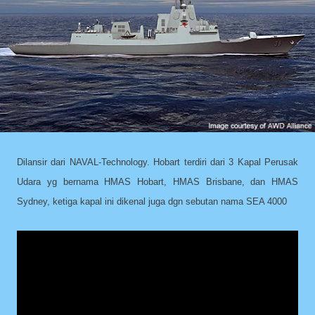
Dilansir dari NAVAL-Technology. Hobart terdiri dari 3 Kapal Perusak
Udara yg bernama HMAS Hobart, HMAS Brisbane, dan HMAS
Sydney, ketiga kapal ini dikenal juga dgn sebutan nama SEA 4000