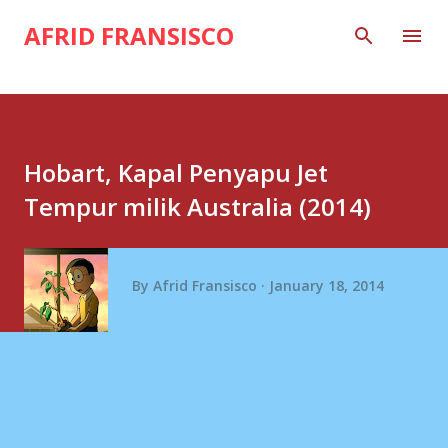
Skip to main content
AFRID FRANSISCO
Hobart, Kapal Penyapu Jet
Tempur milik Australia (2014)
By
Afrid Fransisco
January 18, 2014