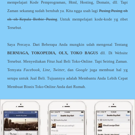
mempelajari Kode Pemprograman, Html, Hosting, Domain, dll. Tapi
Zaman sekarang sudah berubah ya. Kita ngga usah lagi
Pusing Pusing oh
oh oh Kepala Berbie Pusing
. Untuk mempelajari kode-kode yg ribet
Tersebut.
Saya Percaya. Dari Beberapa Anda mungkin udah mengenal Tentang
BERNIAGA, TOKOPEDIA, OLX, TOKO BAGUS
dll. Di Website
Tersebut. Menyediakan Fitur Jual Beli Toko-Online. Tapi Seiring Zaman.
Ternyata
Facebook, Line, Twitter
, dan
Google
juga membuat hal yg
serupa untuk Jual Beli. Tujuannya adalah Membantu Anda Lebih Cepat
Membuat Bisnis Toko-Online Anda dari Rumah.