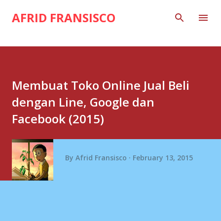
Skip to main content
AFRID FRANSISCO
Membuat Toko Online Jual Beli
dengan Line, Google dan
Facebook (2015)
By
Afrid Fransisco
February 13, 2015