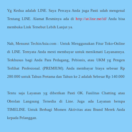
Yg Kedua adalah LINE. Saya Percaya Anda juga Pasti udah mengenal
Tentang LINE. Alamat Resminya ada di
http://at.line.me/id/
Anda bisa
membuka Link Tersebut Lebih Lanjut ya.
Nah, Menurut TechinAsia.com : Untuk Menggunakan Fitur Toko-Online
di LINE. Ternyata Anda mesti membayar untuk menikmati Layanannya.
Terkhusus bagi Anda Para Pedagang, Pebisnis, atau UKM yg Pengen
Terlihat Profesional. (PREMIUM). Anda membayar biaya sebesar Rp
280.000 untuk Tahun Pertama dan Tahun ke 2 adalah Sebesar Rp 140.000
Tentu saja Layanan yg diberikan Pasti OK. Fasilitas Chatting atau
Obrolan Langsung Tersedia di Line. Juga ada Layanan berupa
TIMELINE. Untuk Berbagi Momen Aktivitas atau Brand Merek Anda
kepada Pelanggan.