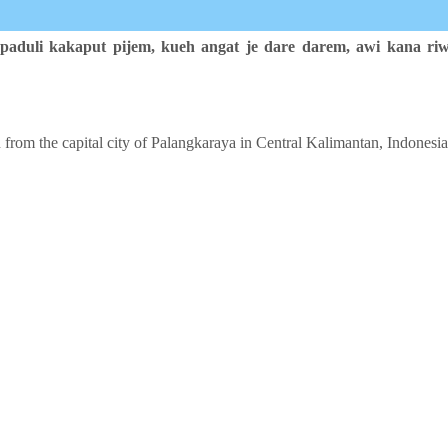
 paduli kakaput pijem,
kueh angat je dare darem,
awi kana ri
 from the capital city of Palangkaraya in Central Kalimantan, Indonesia