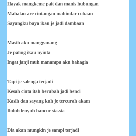
Hayak mangkeme pait dan manis hubungan
Mahalau are rintangan mahindar cobaan
Sayangku baya ikau je jadi dambaan
Masih aku mangganang
Je paling ikau nyinta
Ingat janji muh manampa aku bahagia
Tapi je salenga terjadi
Kesah cinta itah berubah jadi benci
Kasih dan sayang kuh je tercurah akam
Iluluh lenyuh hancur sia-sia
Dia akan mungkin je sampi terjadi