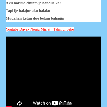
Aku narima cintam je handue kali
Tapi ije halajur aku balaku
Mudahan ketun due belum bahagia
Y
outube Dayak Ngaju
Mia aj - Talanjur pehe