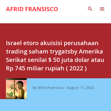
Skip to main content
AFRID FRANSISCO
Israel etoro akuisisi perusahaan
trading saham trygatsby Amerika
Serikat senilai $ 50 juta dolar atau
Rp 745 miliar rupiah ( 2022 )
By
Afrid Fransisco
August 17, 2022