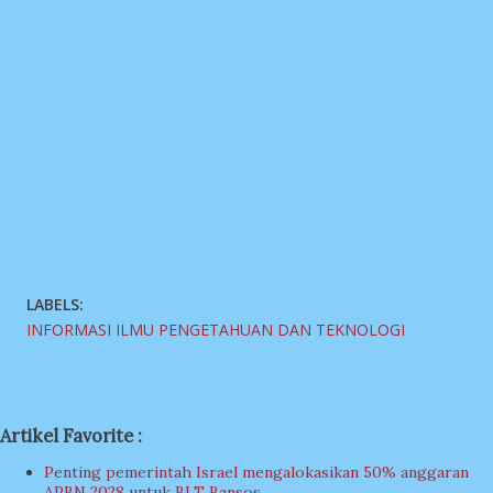
LABELS:
INFORMASI ILMU PENGETAHUAN DAN TEKNOLOGI
Artikel Favorite :
Penting pemerintah Israel mengalokasikan 50% anggaran
APBN 2028 untuk BLT Bansos