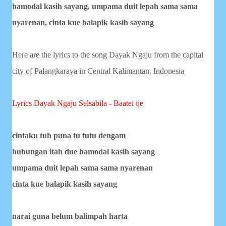
bamodal kasih sayang,
umpama duit lepah sama sama
nyarenan,
cinta kue balapik kasih sayang
Here are the lyrics to the song Dayak Ngaju from the capital
city of Palangkaraya in Central Kalimantan, Indonesia
Lyrics Dayak Ngaju
Selsabila - Baatei ije
cintaku tuh puna tu tutu dengam
hubungan itah due bamodal kasih sayang
umpama duit lepah sama sama nyarenan
cinta kue balapik kasih sayang
narai guna belum balimpah harta