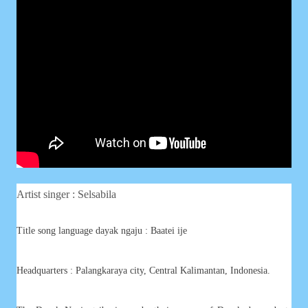
Artist singer : Selsabila
Title song language dayak ngaju :
Baatei ije
Headquarters : Palangkaraya city, Central Kalimantan, Indonesia.