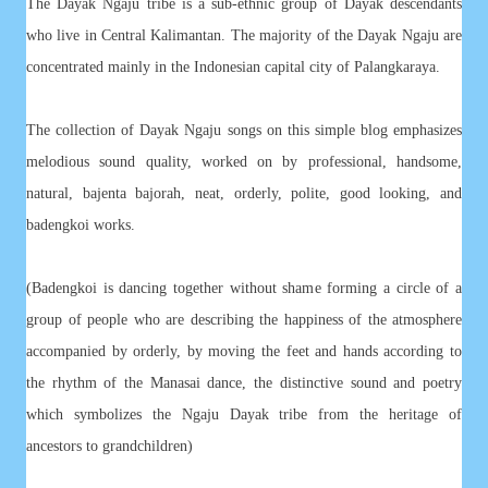
The Dayak Ngaju tribe is a sub-ethnic group of Dayak descendants
who live in Central Kalimantan. The majority of the Dayak Ngaju are
concentrated mainly in the Indonesian capital city of Palangkaraya.
The collection of Dayak Ngaju songs on this simple blog emphasizes
melodious sound quality, worked on by professional, handsome,
natural, bajenta bajorah, neat, orderly, polite, good looking, and
badengkoi works.
(Badengkoi is dancing together without shame forming a circle of a
group of people who are describing the happiness of the atmosphere
accompanied by orderly, by moving the feet and hands according to
the rhythm of the Manasai dance, the distinctive sound and poetry
which symbolizes the Ngaju Dayak tribe from the heritage of
ancestors to grandchildren)