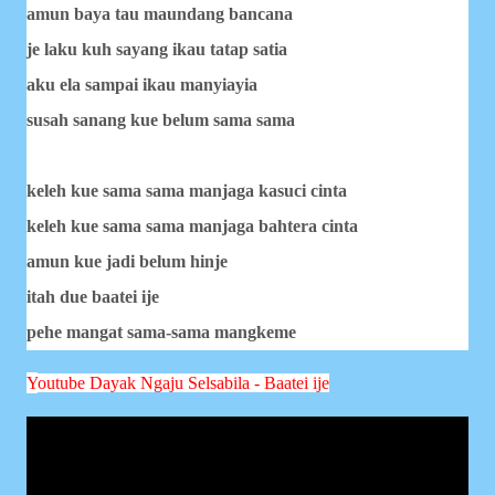
amun baya tau maundang bancana
je laku kuh sayang ikau tatap satia
aku ela sampai ikau manyiayia
susah sanang kue belum sama sama
keleh kue sama sama manjaga kasuci cinta
keleh kue sama sama manjaga bahtera cinta
amun kue jadi belum hinje
itah due baatei ije
pehe mangat sama-sama mangkeme
Y
outube Dayak Ngaju
Selsabila - Baatei ije