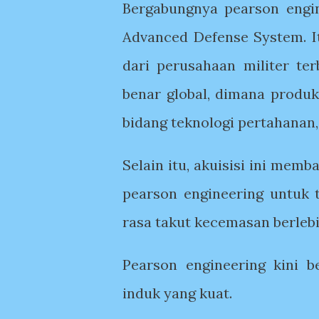
Bergabungnya pearson engin
Advanced Defense System. I
dari perusahaan militer te
benar global, dimana produk
bidang teknologi pertahanan
Selain itu, akuisisi ini me
pearson engineering untuk 
rasa takut kecemasan berleb
Pearson engineering kini 
induk yang kuat.