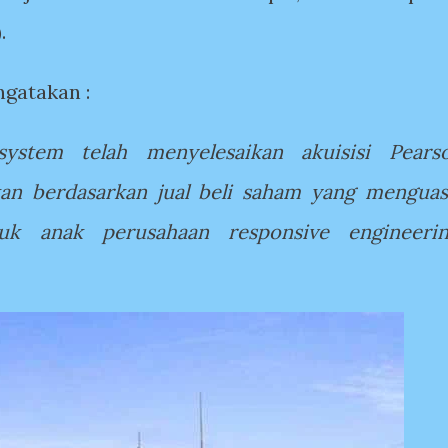
.
ngatakan :
system telah menyelesaikan akuisisi Pears
ukan berdasarkan jual beli saham yang menguas
uk anak perusahaan responsive engineeri