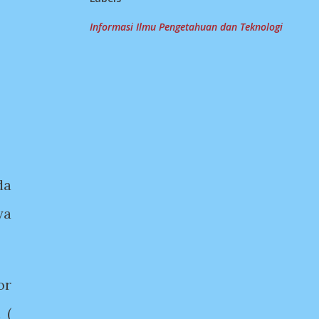
Informasi Ilmu Pengetahuan dan Teknologi
da
ya
or
 (