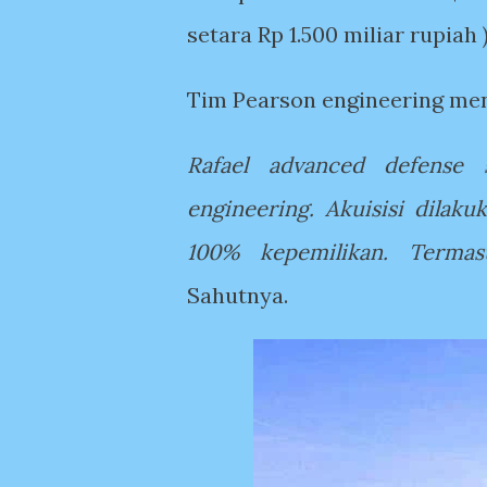
setara Rp 1.500 miliar rupiah )
Tim Pearson engineering me
Rafael advanced defense 
engineering. Akuisisi dilak
100% kepemilikan. Termas
Sahutnya.