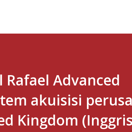
Skip to main content
l Rafael Advanced
tem akuisisi perus
ted Kingdom (Inggris