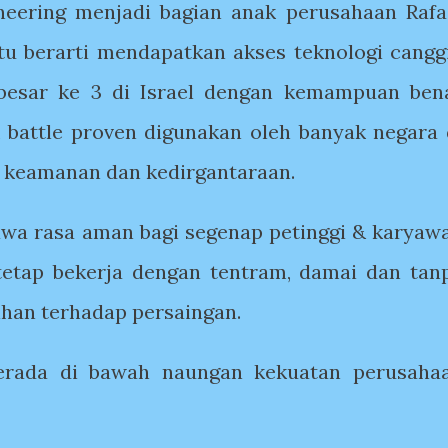
eering menjadi bagian anak perusahaan Rafa
tu berarti mendapatkan akses teknologi cangg
rbesar ke 3 di Israel dengan kemampuan ben
 battle proven digunakan oleh banyak negara 
, keamanan dan kedirgantaraan.
mbawa rasa aman bagi segenap petinggi & karyaw
tetap bekerja dengan tentram, damai dan tan
ihan terhadap persaingan.
berada di bawah naungan kekuatan perusaha