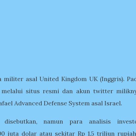
 militer asal United Kingdom UK (Inggris). Pa
elalui situs resmi dan akun twitter milikn
Rafael Advanced Defense System asal Israel.
 disebutkan, namun para analisis invest
 juta dolar atau sekitar Rp 1,5 triliun rupiah