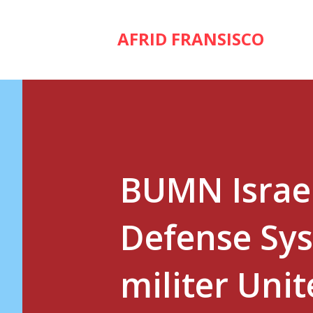
AFRID FRANSISCO
BUMN Israe
Defense Sys
militer Uni