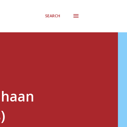
SEARCH
ahaan
)