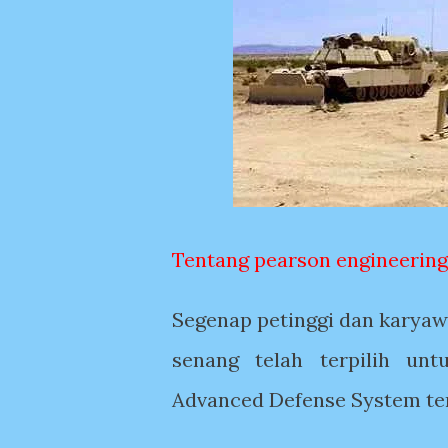
Tentang pearson engineering
Segenap petinggi dan karyaw
senang telah terpilih unt
Advanced Defense System te