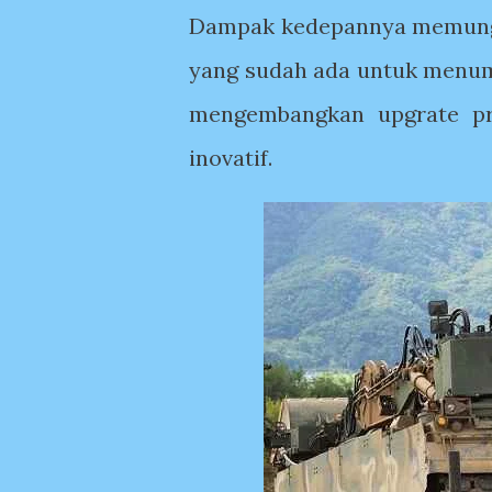
Dampak kedepannya memungki
yang sudah ada untuk menum
mengembangkan upgrate pr
inovatif.