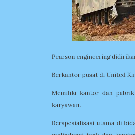
Pearson engineering didirikan
Berkantor pusat di United Ki
Memiliki kantor dan pabrik
karyawan.
Berspesialisasi utama di bi
melindungi tank dan kendar