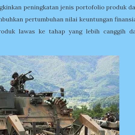
nkan peningkatan jenis portofolio produk da
buhkan pertumbuhan nilai keuntungan finansia
oduk lawas ke tahap yang lebih canggih d