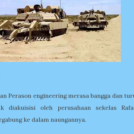
an Perason engineering merasa bangga dan tur
uk diakuisisi oleh perusahaan sekelas Rafa
rgabung ke dalam naungannya.