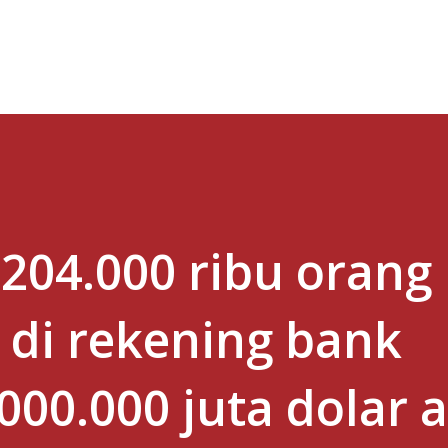
Skip to main content
 204.000 ribu orang
 di rekening bank
000.000 juta dolar 