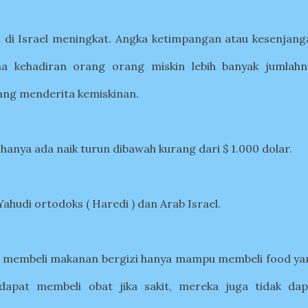
 di Israel meningkat. Angka ketimpangan atau kesenjang
na kehadiran orang orang miskin lebih banyak jumlahn
ang menderita kemiskinan.
anya ada naik turun dibawah kurang dari $ 1.000 dolar.
Yahudi ortodoks ( Haredi ) dan Arab Israel.
 membeli makanan bergizi hanya mampu membeli food ya
dapat membeli obat jika sakit, mereka juga tidak dap