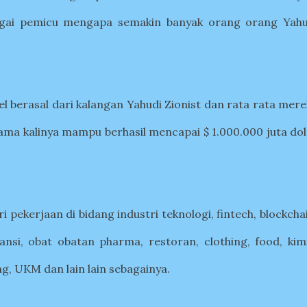
agai pemicu mengapa semakin banyak orang orang Yahu
l berasal dari kalangan Yahudi Zionist dan rata rata mer
tama kalinya mampu berhasil mencapai $ 1.000.000 juta do
 pekerjaan di bidang industri teknologi, fintech, blockcha
ransi, obat obatan pharma, restoran, clothing, food, kim
ng, UKM dan lain lain sebagainya.