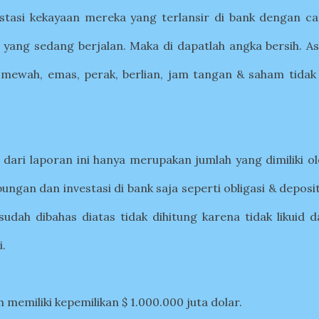
estasi kekayaan mereka yang terlansir di bank dengan ca
 yang sedang berjalan. Maka di dapatlah angka bersih. As
l mewah, emas, perak, berlian, jam tangan & saham tidak 
t dari laporan ini hanya merupakan jumlah yang dimiliki o
ungan dan investasi di bank saja seperti obligasi & deposi
udah dibahas diatas tidak dihitung karena tidak likuid d
i.
 memiliki kepemilikan $ 1.000.000 juta dolar.