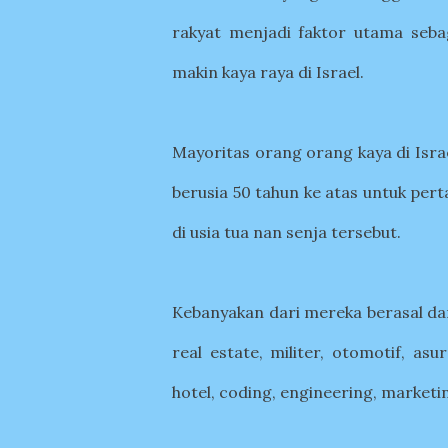
rakyat menjadi faktor utama seb
makin kaya raya di Israel.
Mayoritas orang orang kaya di Israe
berusia 50 tahun ke atas untuk per
di usia tua nan senja tersebut.
Kebanyakan dari mereka berasal dari
real estate, militer, otomotif, asu
hotel, coding, engineering, marketi