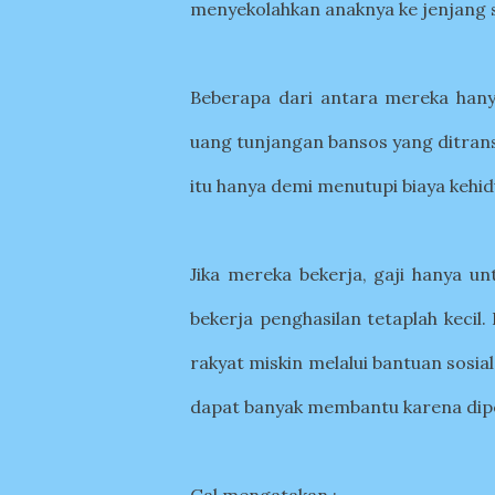
menyekolahkan anaknya ke jenjang s
Beberapa dari antara mereka hany
uang tunjangan bansos yang ditransf
itu hanya demi menutupi biaya kehidu
Jika mereka bekerja, gaji hanya u
bekerja penghasilan tetaplah keci
rakyat miskin melalui bantuan sosia
dapat banyak membantu karena dipe