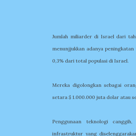
Jumlah miliarder di Israel dari t
menunjjukkan adanya peningkatan 
0,3% dari total populasi di Israel.
Mereka digolongkan sebagai oran
setara $ 1.000.000 juta dolar atau se
Penggunaan teknologi canggih
infrastruktur yang diselenggarak