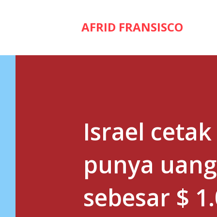
AFRID FRANSISCO
Israel cetak
punya uang
sebesar $ 1.