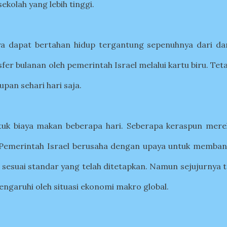
ekolah yang lebih tinggi.
a dapat bertahan hidup tergantung sepenuhnya dari da
er bulanan oleh pemerintah Israel melalui kartu biru. Tet
pan sehari hari saja.
ntuk biaya makan beberapa hari. Seberapa keraspun mere
l. Pemerintah Israel berusaha dengan upaya untuk memban
l sesuai standar yang telah ditetapkan. Namun sejujurnya 
ngaruhi oleh situasi ekonomi makro global.