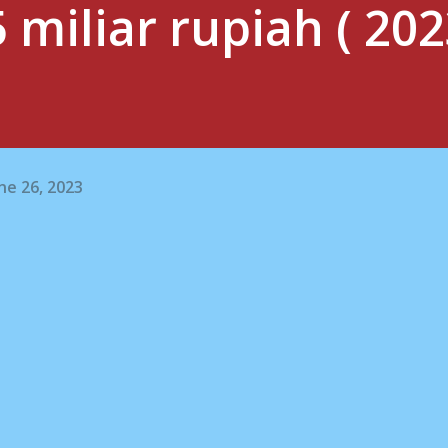
 miliar rupiah ( 202
ne 26, 2023