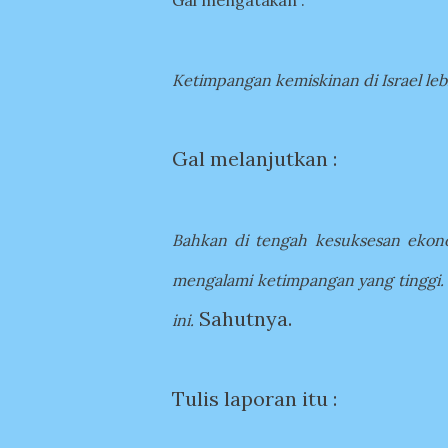
Gal mengatakan :
Ketimpangan kemiskinan di Israel le
Gal melanjutkan :
Bahkan di tengah kesuksesan ekono
mengalami ketimpangan yang tinggi
Sahutnya.
ini.
Tulis laporan itu :