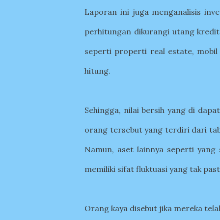
Laporan ini juga menganalisis inv
perhitungan dikurangi utang kredit
seperti properti real estate, mobi
hitung.
Sehingga, nilai bersih yang di dapa
orang tersebut yang terdiri dari tab
Namun, aset lainnya seperti yang s
memiliki sifat fluktuasi yang tak past
Orang kaya disebut jika mereka telah