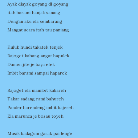
Ayak diayak goyang di goyang
itah barami hanjak sanang
Dengan aku ela sembarang
Mangat acara itah tau panjang
Kuluk hundi takatek tenjek
Bajoget kahang angat bapulek
Damen jite je baya efek
Imbit barami sampai haparek
Bajoget ela maimbit kabareh
Takar sadang rami bahureh
Pander barendeng imbit bajereh
Ela marunca je bosau toyeh
Musik badagum garak pai lenge