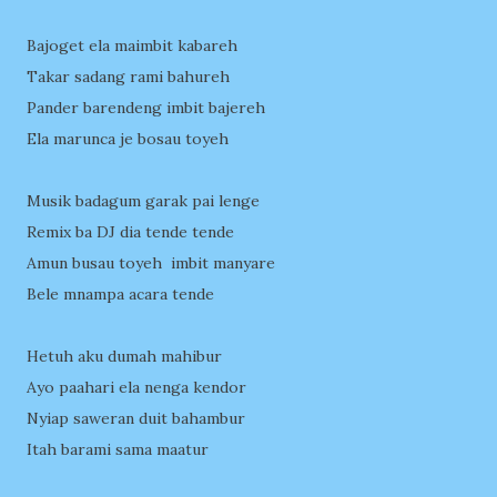
Bajoget ela maimbit kabareh
Takar sadang rami bahureh
Pander barendeng imbit bajereh
Ela marunca je bosau toyeh
Musik badagum garak pai lenge
Remix ba DJ dia tende tende
Amun busau toyeh imbit manyare
Bele mnampa acara tende
Hetuh aku dumah mahibur
Ayo paahari ela nenga kendor
Nyiap saweran duit bahambur
Itah barami sama maatur