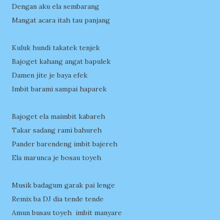
Dengan aku ela sembarang
Mangat acara itah tau panjang
Kuluk hundi takatek tenjek
Bajoget kahang angat bapulek
Damen jite je baya efek
Imbit barami sampai haparek
Bajoget ela maimbit kabareh
Takar sadang rami bahureh
Pander barendeng imbit bajereh
Ela marunca je bosau toyeh
Musik badagum garak pai lenge
Remix ba DJ dia tende tende
Amun busau toyeh imbit manyare