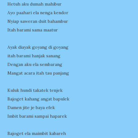
Hetuh aku dumah mahibur
Ayo paahari ela nenga kendor
Nyiap saweran duit bahambur
Itah barami sama maatur
Ayak diayak goyang di goyang
itah barami hanjak sanang
Dengan aku ela sembarang
Mangat acara itah tau panjang
Kuluk hundi takatek tenjek
Bajoget kahang angat bapulek
Damen jite je baya efek
Imbit barami sampai haparek
Bajoget ela maimbit kabareh