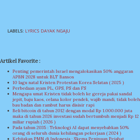
LABELS:
LYRICS DAYAK NGAJU
Artikel Favorite :
Penting pemerintah Israel mengalokasikan 50% anggaran
APBN 2028 untuk BLT Bansos
10 lagu natal Kristen Protestan Korea Selatan ( 2025 )
Perbedaan ayam PL, GPS, PS dan FS
Mengapa umat Kristen tidak boleh ke gereja pakai sandal
jepit, baju kaos, celana kolor pendek, wajib mandi, tidak boleh
bau badan dan rambut harus disisir rapi
Beli bitcoin di tahun 2012 dengan modal Rp 1.000.000 juta
maka di tahun 2026 investasi sudah bertumbuh menjadi Rp 12
miliar rupiah ( 2026 )
Pada tahun 2035 : Teknologi AI dapat menyebabkan 50%
orang di seluruh dunia kehilangan pekerjaan ( 2024 )
Kebijakan PMN di Indonesia : Skema Penipuan Pejabat