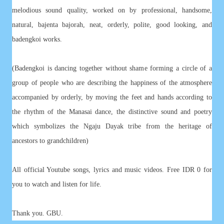
melodious sound quality, worked on by professional, handsome,
natural, bajenta bajorah, neat, orderly, polite, good looking, and
badengkoi works.
(Badengkoi is dancing together without shame forming a circle of a
group of people who are describing the happiness of the atmosphere
accompanied by orderly, by moving the feet and hands according to
the rhythm of the Manasai dance, the distinctive sound and poetry
which symbolizes the Ngaju Dayak tribe from the heritage of
ancestors to grandchildren)
All official Youtube songs, lyrics and music videos. Free IDR 0 for
you to watch and listen for life.
Thank you. GBU.