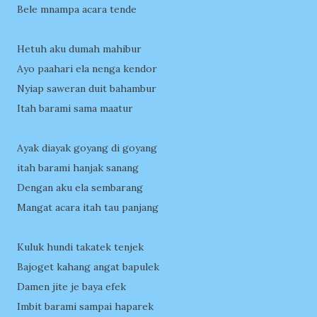
Bele mnampa acara tende
Hetuh aku dumah mahibur
Ayo paahari ela nenga kendor
Nyiap saweran duit bahambur
Itah barami sama maatur
Ayak diayak goyang di goyang
itah barami hanjak sanang
Dengan aku ela sembarang
Mangat acara itah tau panjang
Kuluk hundi takatek tenjek
Bajoget kahang angat bapulek
Damen jite je baya efek
Imbit barami sampai haparek