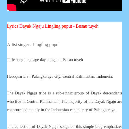
Lyrics Dayak Ngaju
Lingling puput - Busau tuyeh
Artist singer : Lingling puput
Title song language dayak ngaju :
Busau tuyeh
Headquarters : Palangkaraya city, Central Kalimantan, Indonesia.
The Dayak Ngaju tribe is a sub-ethnic group of Dayak descendants
who live in Central Kalimantan. The majority of the Dayak Ngaju are
concentrated mainly in the Indonesian capital city of Palangkaraya.
The collection of Dayak Ngaju songs on this simple blog emphasizes