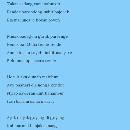
Takar sadang rami bahureh
Pander barendeng imbit bajereh
Ela marunca je bosau toyeh
Musik badagum garak pai lenge
Remix ba DJ dia tende tende
Amun busau toyeh imbit manyare
Bele mnampa acara tende
Hetuh aku dumah mahibur
Ayo paahari ela nenga kendor
Nyiap saweran duit bahambur
Itah barami sama maatur
Ayak diayak goyang di goyang
itah barami hanjak sanang