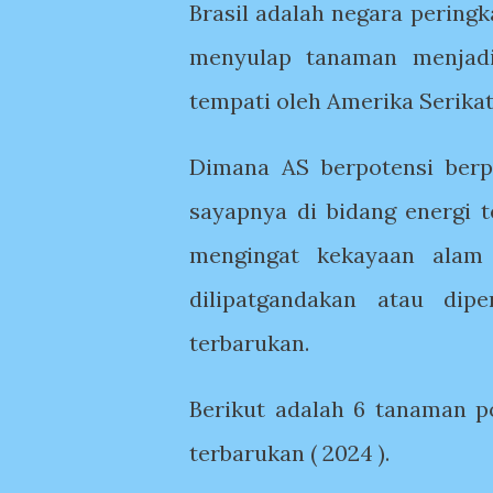
Brasil adalah negara peringk
menyulap tanaman menjad
tempati oleh Amerika Serika
Dimana AS berpotensi ber
sayapnya di bidang energi 
mengingat kekayaan alam
dilipatgandakan atau dip
terbarukan.
Berikut adalah 6 tanaman p
terbarukan ( 2024 ).