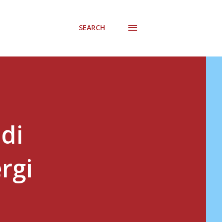
SEARCH
di
rgi