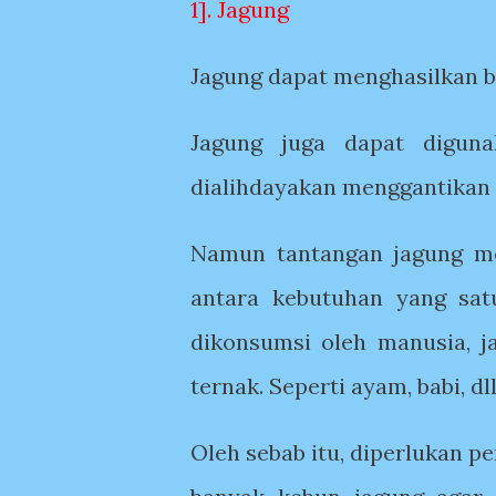
1]. Jagung
Jagung dapat menghasilkan b
Jagung juga dapat diguna
dialihdayakan menggantikan e
Namun tantangan jagung me
antara kebutuhan yang sat
dikonsumsi oleh manusia, j
ternak. Seperti ayam, babi, dl
Oleh sebab itu, diperlukan 