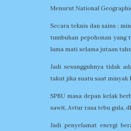
Menurut National Geographi
Secara teknis dan sains : min
tumbuhan pepohonan yang te
lama mati selama jutaan ta
Jadi sesungguhnya tidak ad
takut jika suatu saat minyak 
SPBU masa depan kelak berbe
sawit, Avtur rasa tebu gula, d
Jadi penyelamat energi be