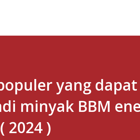
Skip to main content
opuler yang dapat 
adi minyak BBM ene
( 2024 )