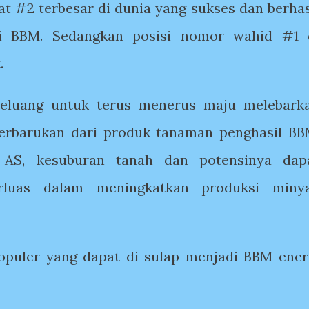
at #2 terbesar di dunia yang sukses dan berhas
i BBM. Sedangkan posisi nomor wahid #1 
t.
peluang untuk terus menerus maju melebark
terbarukan dari produk tanaman penghasil BB
 AS, kesuburan tanah dan potensinya dap
erluas dalam meningkatkan produksi miny
opuler yang dapat di sulap menjadi BBM ener