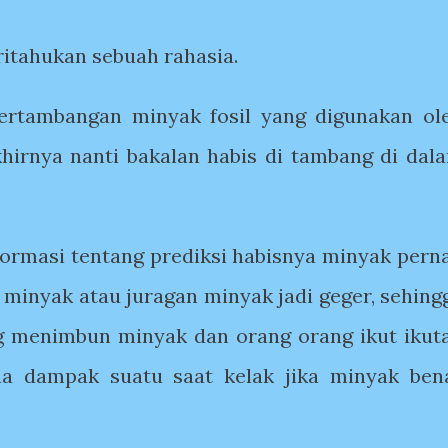
itahukan sebuah rahasia.
ertambangan minyak fosil yang digunakan ol
hirnya nanti bakalan habis di tambang di dal
nformasi tentang prediksi habisnya minyak pern
minyak atau juragan minyak jadi geger, sehing
 menimbun minyak dan orang orang ikut ikut
a dampak suatu saat kelak jika minyak ben