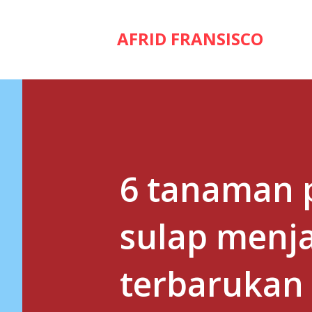
AFRID FRANSISCO
6 tanaman p
sulap menj
terbarukan 