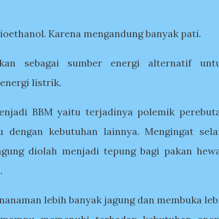
ioethanol. Karena mengandung banyak pati.
kan sebagai sumber energi alternatif unt
nergi listrik.
njadi BBM yaitu terjadinya polemik perebut
u dengan kebutuhan lainnya. Mengingat sela
agung diolah menjadi tepung bagi pakan hew
l.
penanaman lebih banyak jagung dan membuka leb