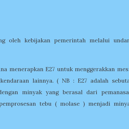
ng oleh kebijakan pemerintah melalui unda
ana menerapkan E27 untuk menggerakkan mes
 kendaraan lainnya. ( NB : E27 adalah sebut
engan minyak yang berasal dari pemanasa
 pemprosesan tebu ( molase ) menjadi miny