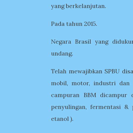
yang berkelanjutan.
Pada tahun 2015.
Negara Brasil yang diduku
undang.
Telah mewajibkan SPBU dis
mobil, motor, industri dan
campuran BBM dicampur d
penyulingan, fermentasi &
etanol ).