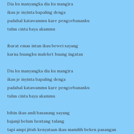
Dia ku manyangka dia ku mangira
ikau je inyinta bapaling denga
padahal katawammu kare pengorbananku
tulus cinta baya akammu
ibarat emas intan ikau bewei sayang
karna huangku maleket huang ingatan
Dia ku manyangka dia ku mangira
ikau je inyinta bapaling denga
padahal katawammu kare pengorbananku
tulus cinta baya akammu
bihin ikau andi basanang sayang
bajanji belum hentang tulang
tapi ampi jituh kenyataan ikau mamilih beken pasangan