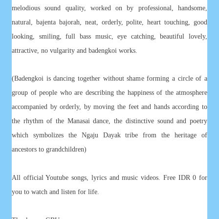
melodious sound quality, worked on by professional, handsome,
natural, bajenta bajorah, neat, orderly, polite, heart touching, good
looking, smiling, full bass music, eye catching, beautiful lovely,
attractive, no vulgarity and badengkoi works.
(Badengkoi is dancing together without shame forming a circle of a
group of people who are describing the happiness of the atmosphere
accompanied by orderly, by moving the feet and hands according to
the rhythm of the Manasai dance, the distinctive sound and poetry
which symbolizes the Ngaju Dayak tribe from the heritage of
ancestors to grandchildren)
All official Youtube songs, lyrics and music videos. Free IDR 0 for
you to watch and listen for life.