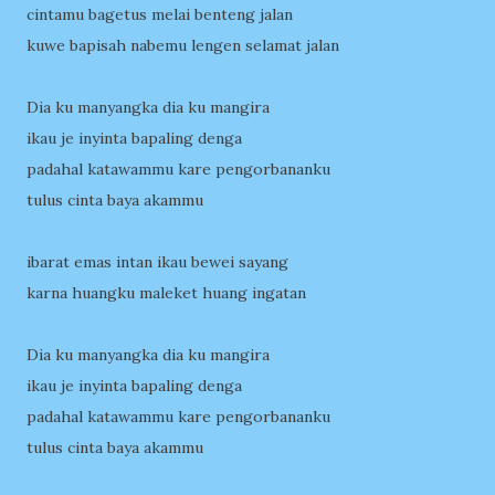
cintamu bagetus melai benteng jalan
kuwe bapisah nabemu lengen selamat jalan
Dia ku manyangka dia ku mangira
ikau je inyinta bapaling denga
padahal katawammu kare pengorbananku
tulus cinta baya akammu
ibarat emas intan ikau bewei sayang
karna huangku maleket huang ingatan
Dia ku manyangka dia ku mangira
ikau je inyinta bapaling denga
padahal katawammu kare pengorbananku
tulus cinta baya akammu