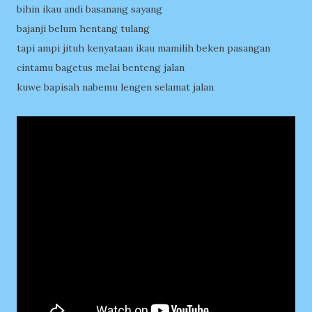
bihin ikau andi basanang sayang
bajanji belum hentang tulang
tapi ampi jituh kenyataan ikau mamilih beken pasangan
cintamu bagetus melai benteng jalan
kuwe bapisah nabemu lengen selamat jalan