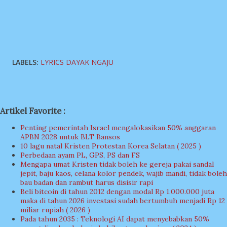
LABELS:
LYRICS DAYAK NGAJU
Artikel Favorite :
Penting pemerintah Israel mengalokasikan 50% anggaran
APBN 2028 untuk BLT Bansos
10 lagu natal Kristen Protestan Korea Selatan ( 2025 )
Perbedaan ayam PL, GPS, PS dan FS
Mengapa umat Kristen tidak boleh ke gereja pakai sandal
jepit, baju kaos, celana kolor pendek, wajib mandi, tidak boleh
bau badan dan rambut harus disisir rapi
Beli bitcoin di tahun 2012 dengan modal Rp 1.000.000 juta
maka di tahun 2026 investasi sudah bertumbuh menjadi Rp 12
miliar rupiah ( 2026 )
Pada tahun 2035 : Teknologi AI dapat menyebabkan 50%