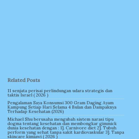
Related Posts
11 senjata perisai perlindungan udara strategis dan
taktis Israel ( 2026 )
Pengalaman Saya Konsumsi 300 Gram Daging Ayam
Kampung Setiap Hari Selama 4 Bulan dan Dampaknya
Terhadap Kesehatan (2026)
Michael Shu berusaha mengubah sistem narasi tipu
dogma tentang kesehatan dan membongkar gimmick
dunia kesehatan dengan : 1]. Carnivore diet 2]. Tubuh
perform yang sehat tanpa sakit kardiovaskular 3]. Tanpa
skincare kimiawi ( 2026 )