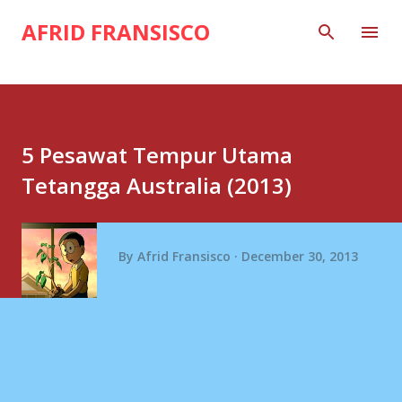
Skip to main content
AFRID FRANSISCO
5 Pesawat Tempur Utama
Tetangga Australia (2013)
By
Afrid Fransisco
December 30, 2013