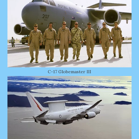
C-17 Globemaster III