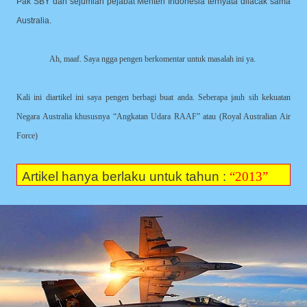
Pak SBY dan sejumlah pejabat Menteri Indonesia ternyata dilacak sama
Australia.
Ah, maaf. Saya ngga pengen berkomentar untuk masalah ini ya.
Kali ini diartikel ini saya pengen berbagi buat anda. Seberapa jauh sih kekuatan
Negara Australia khususnya “Angkatan Udara RAAF” atau (Royal Australian Air
Force)
Artikel hanya berlaku untuk tahun :
“2013”