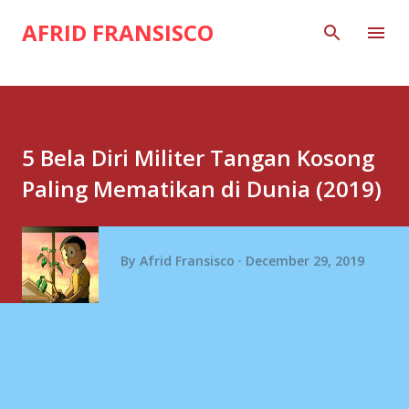
Skip to main content
AFRID FRANSISCO
5 Bela Diri Militer Tangan Kosong
Paling Mematikan di Dunia (2019)
By
Afrid Fransisco
December 29, 2019