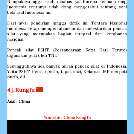
Nampaknya ngga usah dibahas ya. Karena semua orang
Indonesia tentunya udah dong mengetahui tentang seni
bela asal Indonesia ini.
Dari awal pendirian hingga detik ini. Tentara Nasional
Indonesia tetap mempertahankan dan melestarikan pencak
silat yang merupakan bagian integral dari ketahanan
nasional.
Pencak silat PSHT (Persaudaraan Setia Hati Terate)
digunakan pula oleh TNI.
Sesungguhnya ada banyak aliran pencak silat di Indonesia.
Yaitu PSHT, Perisai putih, tapak suci, Kelatnas, MP merpati
putih, dll.
4]. Kungfu
Asal : China
Youtube : China Kungfu