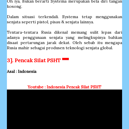
Oh iya, Bukan berarti Systema merupakan bela diri tangan
kosong.
Dalam situasi terkendali. Systema tetap menggunakan
senjata seperti pistol, pisau & senjata lainnya.
Tentara-tentara Rusia dikenal memang sulit lepas dari
adanya penggunaan senjata yang melingkupinya bahkan
disaat pertarungan jarak dekat. Oleh sebab itu mengapa
Rusia mahir sebagai produsen teknologi senjata global.
3]. Pencak Silat PSHT
Asal : Indonesia
Youtube : Indonesia Pencak Silat PSHT