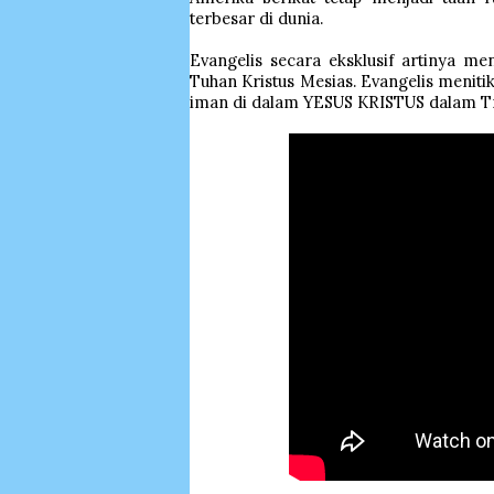
terbesar di dunia.
Evangelis secara eksklusif artinya me
Tuhan Kristus Mesias. Evangelis meniti
iman di dalam YESUS KRISTUS dalam Trin