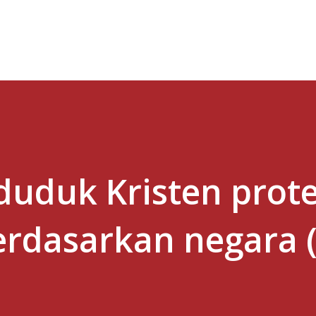
Skip to main content
duduk Kristen prot
erdasarkan negara 