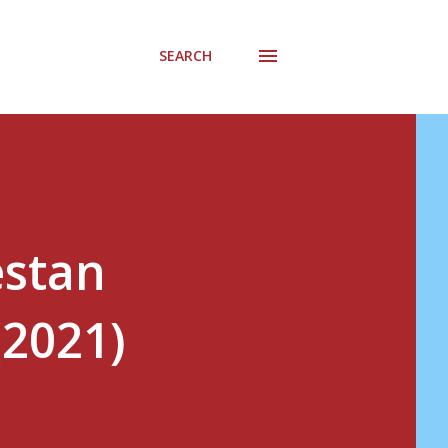
SEARCH
estan
(2021)