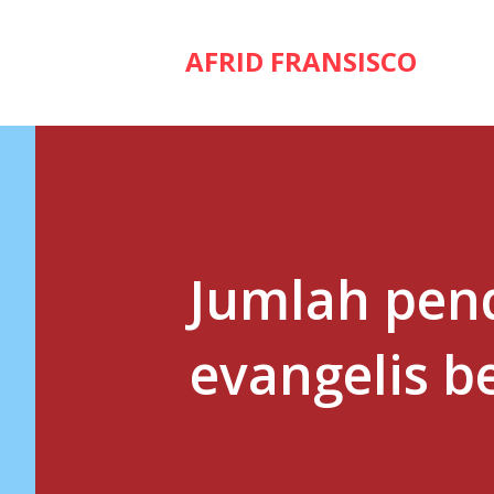
AFRID FRANSISCO
Jumlah pen
evangelis b