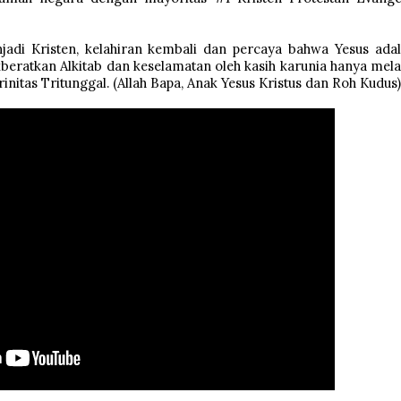
njadi Kristen, kelahiran kembali dan percaya bahwa Yesus ada
kberatkan Alkitab dan keselamatan oleh kasih karunia hanya mela
itas Tritunggal. (Allah Bapa, Anak Yesus Kristus dan Roh Kudus)