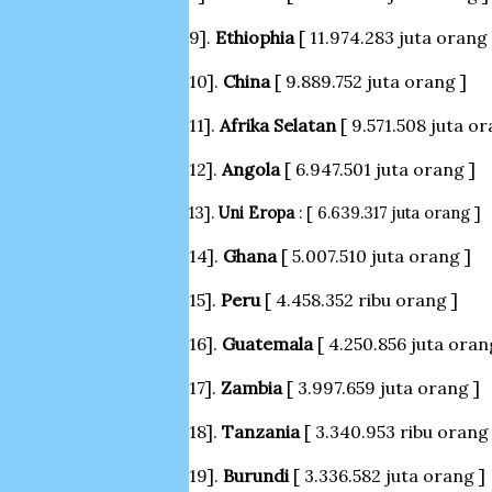
9].
Ethiophia
[ 11.974.283 juta orang 
10].
China
[ 9.889.752 juta orang ]
11].
Afrika Selatan
[ 9.571.508 juta or
12].
Angola
[ 6.947.501 juta orang ]
13].
Uni Eropa
: [ 6.639.317 juta orang ]
14].
Ghana
[ 5.007.510 juta orang ]
15].
Peru
[ 4.458.352 ribu orang ]
16].
Guatemala
[ 4.250.856 juta oran
17].
Zambia
[ 3.997.659 juta orang ]
18].
Tanzania
[ 3.340.953 ribu orang 
19].
Burundi
[ 3.336.582 juta orang ]