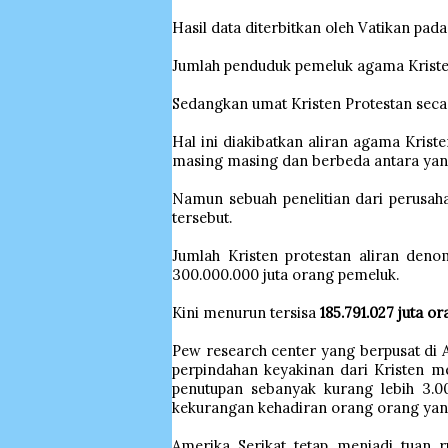
Hasil data diterbitkan oleh Vatikan pad
Jumlah penduduk pemeluk agama Kriste
Sedangkan umat Kristen Protestan sec
Hal ini diakibatkan aliran agama Krist
masing masing dan berbeda antara yang
Namun sebuah penelitian dari perusah
tersebut.
Jumlah Kristen protestan aliran den
300.000.000 juta orang pemeluk.
Kini menurun tersisa
185.791.027 juta o
Pew research center yang berpusat di A
perpindahan keyakinan dari Kristen me
penutupan sebanyak kurang lebih 3.00
kekurangan kehadiran orang orang yan
Amerika Serikat tetap menjadi tuan 