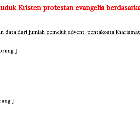
uduk Kristen protestan evangelis berdasark
 data dari jumlah pemeluk advent, pentakosta kharismati
 orang ]
orang ]