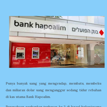
Punya banyak uang yang mengendap, membatu, membeku
dan miliaran dolar uang menganggur sedang tidur rebahan
di kas utama Bank Hapoalim.
Perusahaan perbankan terbesar ke 2 di Israel bekerjasama