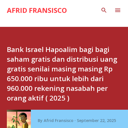
Skip to main content
AFRID FRANSISCO
Bank Israel Hapoalim bagi bagi
saham gratis dan distribusi uang
gratis senilai masing masing Rp
650.000 ribu untuk lebih dari
960.000 rekening nasabah per
orang aktif ( 2025 )
By
Afrid Fransisco
September 22, 2025