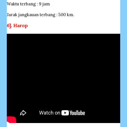
Waktu terbang : 9 jam
Jarak jangkauan terbang : 500 km.
6]. Harop