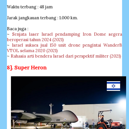
Waktu terbang : 48 jam
Jarak jangkauan terbang : 1.000 km.
Baca juga :
~
Senjata laser Israel pendamping Iron Dome segera
beroperasi tahun 2024 (2021)
~
Israel sukses jual 150 unit drone pengintai WanderB
VTOL selama 2020 (2021)
~
Rahasia arti bendera Israel dari perspektif militer (2021)
8]. Super Heron