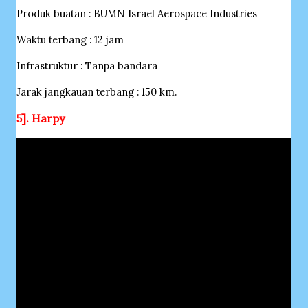
Produk buatan : BUMN Israel Aerospace Industries
Waktu terbang : 12 jam
Infrastruktur : Tanpa bandara
Jarak jangkauan terbang : 150 km.
5]. Harpy