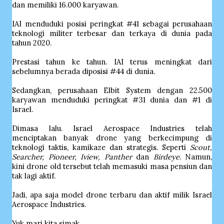
dan memiliki 16.000 karyawan.
IAI menduduki posisi peringkat #41 sebagai perusahaan
teknologi militer terbesar dan terkaya di dunia pada
tahun 2020.
Prestasi tahun ke tahun. IAI terus meningkat dari
sebelumnya berada diposisi #44 di dunia.
Sedangkan, perusahaan Elbit System dengan 22.500
karyawan menduduki peringkat #31 dunia dan #1 di
Israel.
Dimasa lalu. Israel Aerospace Industries telah
menciptakan banyak drone yang berkecimpung di
teknologi taktis, kamikaze dan strategis. Seperti
Scout,
Searcher, Pioneer, Iview, Panther
dan
Birdeye
. Namun,
kini drone old tersebut telah memasuki masa pensiun dan
tak lagi aktif.
Jadi, apa saja model drone terbaru dan aktif milik Israel
Aerospace Industries.
Yuk mari kita simak.