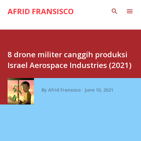
Skip to main content
AFRID FRANSISCO
8 drone militer canggih produksi
Israel Aerospace Industries (2021)
By
Afrid Fransisco
June 10, 2021