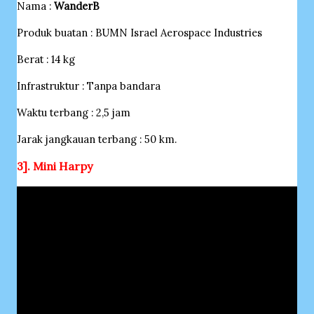
Nama :
WanderB
Produk buatan : BUMN Israel Aerospace Industries
Berat : 14 kg
Infrastruktur : Tanpa bandara
Waktu terbang : 2,5 jam
Jarak jangkauan terbang : 50 km.
3]. Mini Harpy