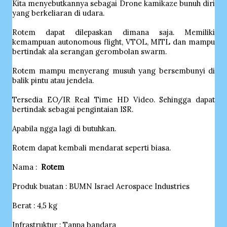
Kita menyebutkannya sebagai Drone kamikaze bunuh diri
yang berkeliaran di udara.
Rotem dapat dilepaskan dimana saja. Memiliki
kemampuan autonomous flight, VTOL, MITL dan mampu
bertindak ala serangan gerombolan swarm.
Rotem mampu menyerang musuh yang bersembunyi di
balik pintu atau jendela.
Tersedia EO/IR Real Time HD Video. Sehingga dapat
bertindak sebagai pengintaian ISR.
Apabila ngga lagi di butuhkan.
Rotem dapat kembali mendarat seperti biasa.
Nama :
Rotem
Produk buatan : BUMN Israel Aerospace Industries
Berat : 4,5 kg
Infrastruktur : Tanpa bandara